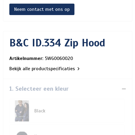
Neem contact met ons op
B&C ID.334 Zip Hood
Artikelnummer:
5WG0060020
Bekijk alle productspecificaties
1. Selecteer een kleur
Black