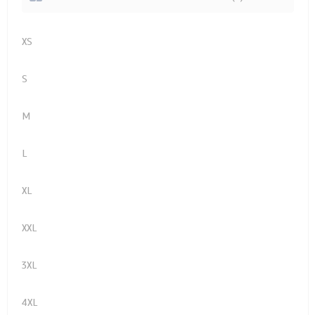
XS
S
M
L
XL
XXL
3XL
4XL