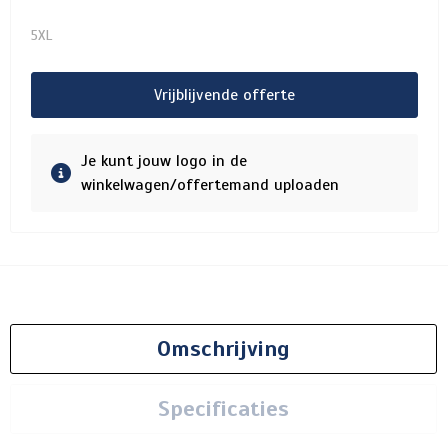
5XL
Vrijblijvende offerte
Je kunt jouw logo in de
winkelwagen/offertemand uploaden
Omschrijving
Specificaties