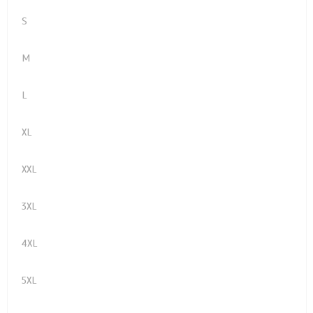
S
M
L
XL
XXL
3XL
4XL
5XL