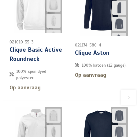
021010-35-3
021174-580-4
Clique Basic Active
Clique Aston
Roundneck
100% katoen (12 gauge).
100% spun dyed
Op aanvraag
polyester.
Op aanvraag