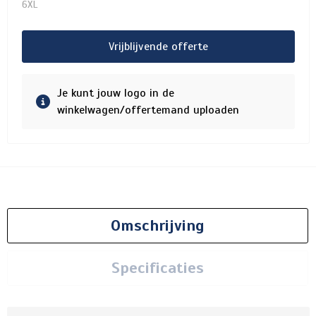
6XL
Vrijblijvende offerte
Je kunt jouw logo in de
winkelwagen/offertemand uploaden
Omschrijving
Specificaties