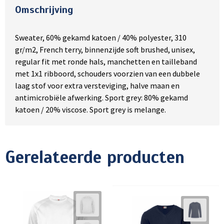
Omschrijving
Sweater, 60% gekamd katoen / 40% polyester, 310
gr/m2, French terry, binnenzijde soft brushed, unisex,
regular fit met ronde hals, manchetten en tailleband
met 1x1 ribboord, schouders voorzien van een dubbele
laag stof voor extra versteviging, halve maan en
antimicrobiële afwerking. Sport grey: 80% gekamd
katoen / 20% viscose. Sport grey is melange.
Gerelateerde producten