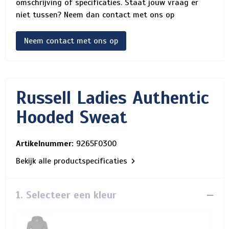
omschrijving of specificaties. Staat jouw vraag er
niet tussen? Neem dan contact met ons op
Neem contact met ons op
Russell Ladies Authentic
Hooded Sweat
Artikelnummer:
9265F0300
Bekijk alle productspecificaties
1. Selecteer een kleur