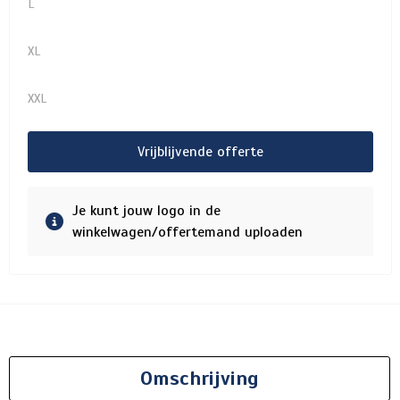
L
XL
XXL
Vrijblijvende offerte
Je kunt jouw logo in de
winkelwagen/offertemand uploaden
Omschrijving