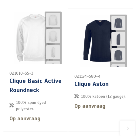
021010-35-3
021174-580-4
Clique Basic Active
Clique Aston
Roundneck
100% katoen (12 gauge).
100% spun dyed
Op aanvraag
polyester.
Op aanvraag