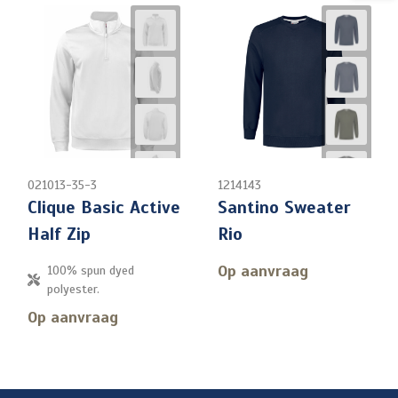
021013-35-3
1214143
Clique Basic Active
Santino Sweater
Half Zip
Rio
Op aanvraag
100% spun dyed
polyester.
Op aanvraag