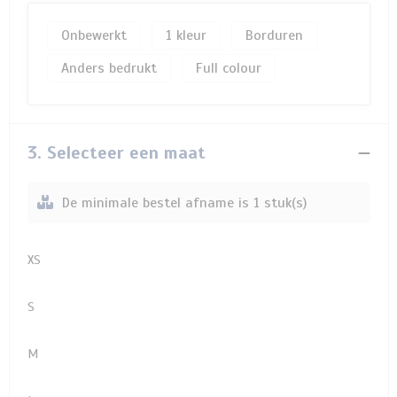
Onbewerkt
1
Borduren
Anders bedrukt
Full colour
3. Selecteer een maat
De minimale bestel afname is 1 stuk(s)
XS
S
M