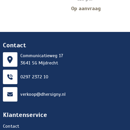
Op aanvraag
Contact
Communicatieweg 17
3641 SG Mijdrecht
0297 2372 10
verkoop@dhersigny.nl
Klantenservice
Contact