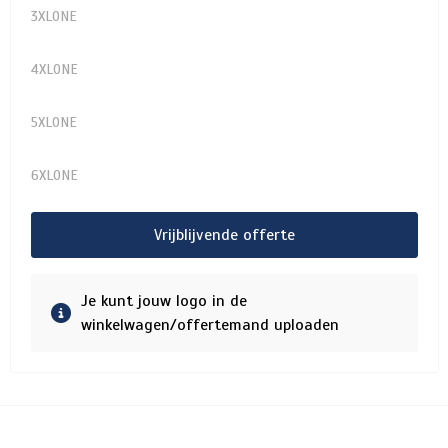
3XLONE
4XLONE
5XLONE
6XLONE
Vrijblijvende offerte
Je kunt jouw logo in de
winkelwagen/offertemand uploaden