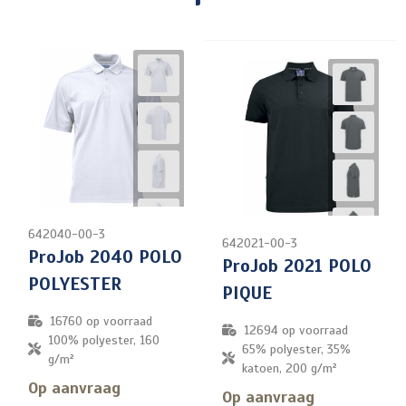
642040-00-3
642021-00-3
ProJob 2040 POLO
ProJob 2021 POLO
POLYESTER
PIQUE
16760
op voorraad
12694
op voorraad
100% polyester, 160
65% polyester, 35%
g/m²
katoen, 200 g/m²
Op aanvraag
Op aanvraag