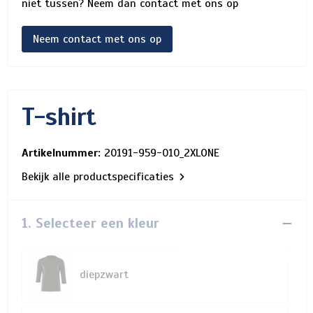
niet tussen? Neem dan contact met ons op
Neem contact met ons op
T-shirt
Artikelnummer:
20191-959-010_2XLONE
Bekijk alle productspecificaties
1. Selecteer een kleur
diepzwart