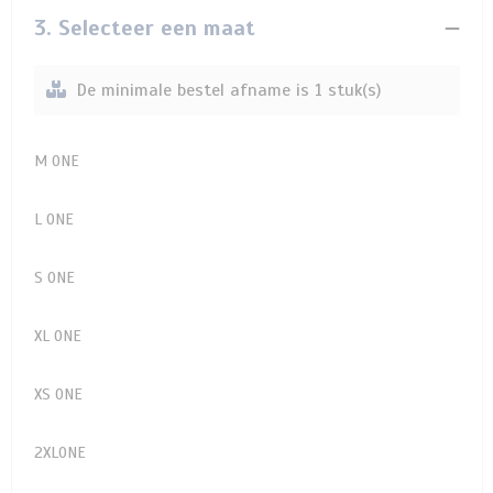
3. Selecteer een maat
De minimale bestel afname is 1 stuk(s)
M ONE
L ONE
S ONE
XL ONE
XS ONE
2XLONE