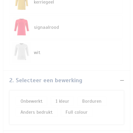
kerriegeel
signaalrood
wit
2. Selecteer een bewerking
Onbewerkt
1
Borduren
Anders bedrukt
Full colour