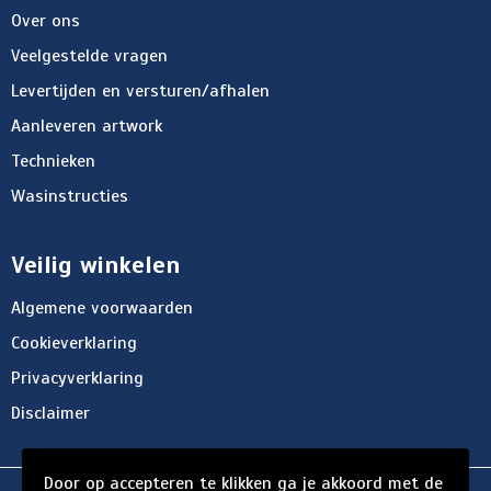
Over ons
Veelgestelde vragen
Levertijden en versturen/afhalen
Aanleveren artwork
Technieken
Wasinstructies
Veilig winkelen
Algemene voorwaarden
Cookieverklaring
Privacyverklaring
Disclaimer
Door op accepteren te klikken ga je akkoord met de