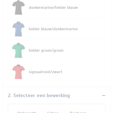
donkermarine/helder blauw
helder blauw/donkermarine
helder groen/groen
signaalrood/zwart
2. Selecteer een bewerking