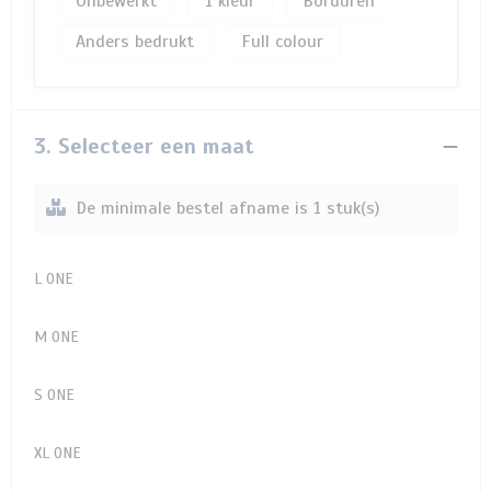
Onbewerkt
1
Borduren
Anders bedrukt
Full colour
3. Selecteer een maat
De minimale bestel afname is 1 stuk(s)
L ONE
M ONE
S ONE
XL ONE