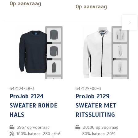
Op aanvraag
Op aanvraag
642124-58-3
642129-00-3
ProJob 2124
ProJob 2129
SWEATER RONDE
SWEATER MET
HALS
RITSSLUITING
3967
op voorraad
20106
op voorraad
100% katoen, 280 g/m²
80% katoen, 20%