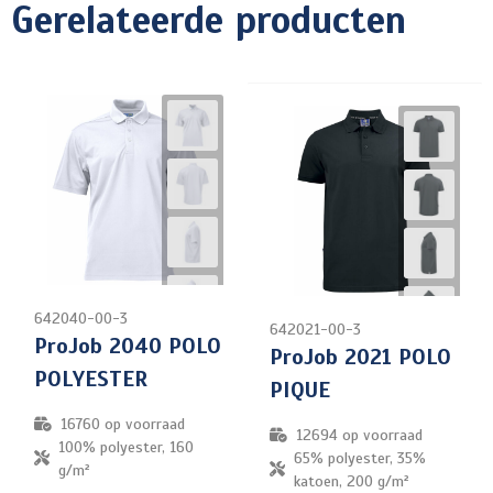
Gerelateerde producten
642040-00-3
642021-00-3
ProJob 2040 POLO
ProJob 2021 POLO
POLYESTER
PIQUE
16760
op voorraad
12694
op voorraad
100% polyester, 160
65% polyester, 35%
g/m²
katoen, 200 g/m²