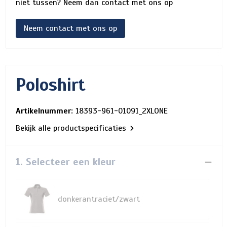
niet tussen? Neem dan contact met ons op
Neem contact met ons op
Poloshirt
Artikelnummer:
18393-961-01091_2XLONE
Bekijk alle productspecificaties
1. Selecteer een kleur
donkerantraciet/zwart