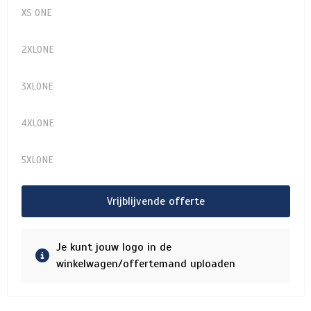
XS ONE
2XLONE
3XLONE
4XLONE
5XLONE
Vrijblijvende offerte
Je kunt jouw logo in de
winkelwagen/offertemand uploaden