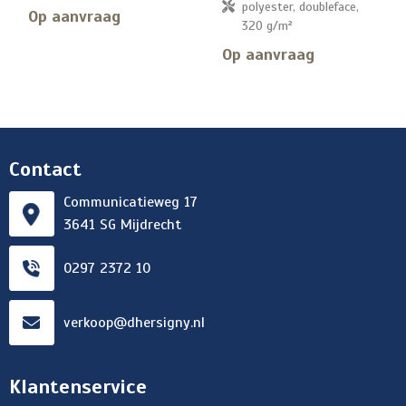
polyester, doubleface,
Op aanvraag
320 g/m²
Op aanvraag
Contact
Communicatieweg 17
3641 SG Mijdrecht
0297 2372 10
verkoop@dhersigny.nl
Klantenservice