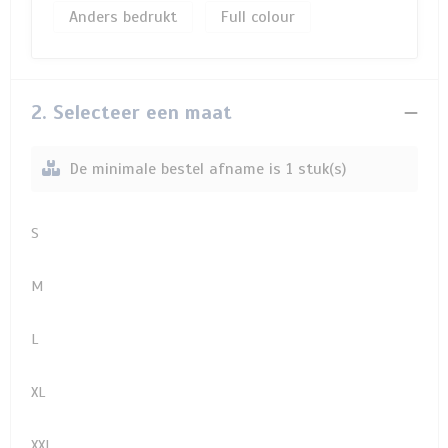
Anders bedrukt
Full colour
2. Selecteer een maat
De minimale bestel afname is 1 stuk(s)
S
M
L
XL
XXL