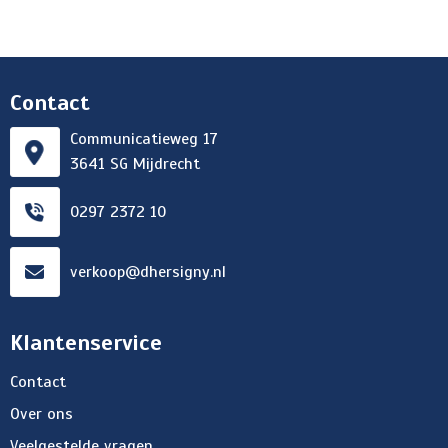
Contact
Communicatieweg 17
3641 SG Mijdrecht
0297 2372 10
verkoop@dhersigny.nl
Klantenservice
Contact
Over ons
Veelgestelde vragen