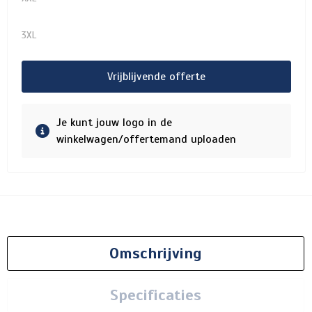
3XL
Vrijblijvende offerte
Je kunt jouw logo in de
winkelwagen/offertemand uploaden
Omschrijving
Specificaties