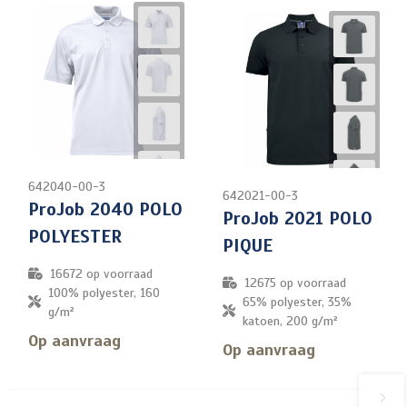
642040-00-3
642021-00-3
ProJob 2040 POLO
ProJob 2021 POLO
POLYESTER
PIQUE
16672
op voorraad
12675
op voorraad
100% polyester, 160
65% polyester, 35%
g/m²
katoen, 200 g/m²
Op aanvraag
Op aanvraag