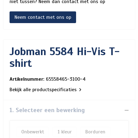
niet tussen? Neem dan contact met ons op
Neem contact met ons op
Jobman 5584 Hi-Vis T-
shirt
Artikelnummer:
65558465-3100-4
Bekijk alle productspecificaties
1. Selecteer een bewerking
Onbewerkt
1
Borduren