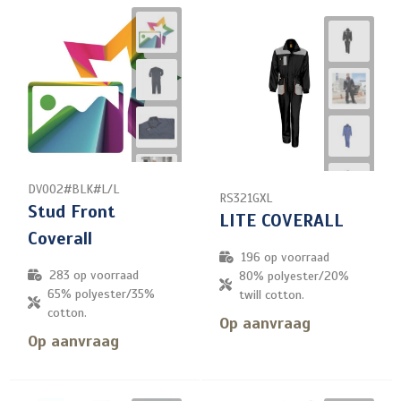
DV002#BLK#L/L
RS321GXL
Stud Front
LITE COVERALL
Coverall
196
op voorraad
283
op voorraad
80% polyester/20%
65% polyester/35%
twill cotton.
cotton.
Op aanvraag
Op aanvraag