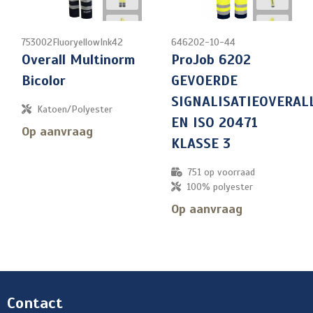
753002FluoryellowInk42
646202-10-44
Overall Multinorm
ProJob 6202
Bicolor
GEVOERDE
SIGNALISATIEOVERAL
Katoen/Polyester
EN ISO 20471
Op aanvraag
KLASSE 3
751
op voorraad
100% polyester
Op aanvraag
Contact