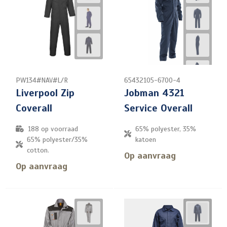
PW134#NAV#L/R
65432105-6700-4
Liverpool Zip
Jobman 4321
Coverall
Service Overall
188
op voorraad
65% polyester, 35%
65% polyester/35%
katoen
cotton.
Op aanvraag
Op aanvraag