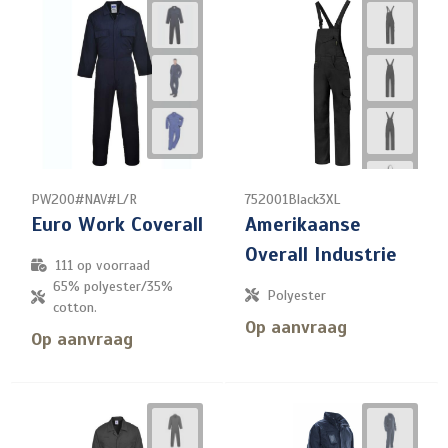
PW200#NAV#L/R
752001Black3XL
Euro Work Coverall
Amerikaanse
Overall Industrie
111
op voorraad
65% polyester/35%
Polyester
cotton.
Op aanvraag
Op aanvraag