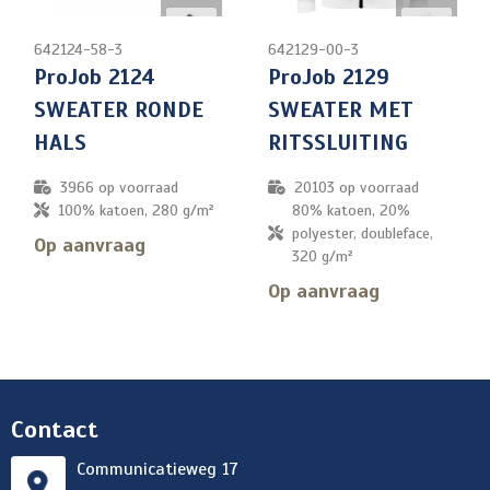
642124-58-3
642129-00-3
ProJob 2124
ProJob 2129
SWEATER RONDE
SWEATER MET
HALS
RITSSLUITING
3966
op voorraad
20103
op voorraad
100% katoen, 280 g/m²
80% katoen, 20%
polyester, doubleface,
Op aanvraag
320 g/m²
Op aanvraag
Contact
Communicatieweg 17