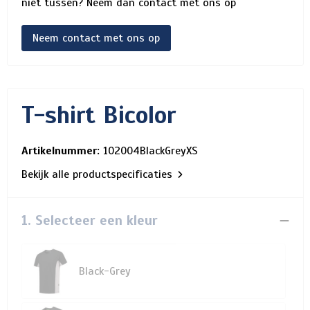
niet tussen? Neem dan contact met ons op
Neem contact met ons op
T-shirt Bicolor
Artikelnummer:
102004BlackGreyXS
Bekijk alle productspecificaties
1. Selecteer een kleur
Black-Grey