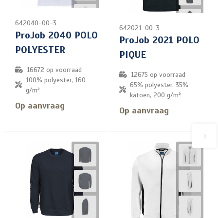
642040-00-3
642021-00-3
ProJob 2040 POLO
ProJob 2021 POLO
POLYESTER
PIQUE
16672
op voorraad
12675
op voorraad
100% polyester, 160
65% polyester, 35%
g/m²
katoen, 200 g/m²
Op aanvraag
Op aanvraag