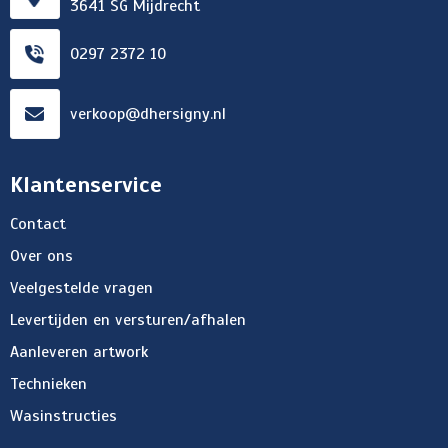
3641 SG Mijdrecht
0297 2372 10
verkoop@dhersigny.nl
Klantenservice
Contact
Over ons
Veelgestelde vragen
Levertijden en versturen/afhalen
Aanleveren artwork
Technieken
Wasinstructies