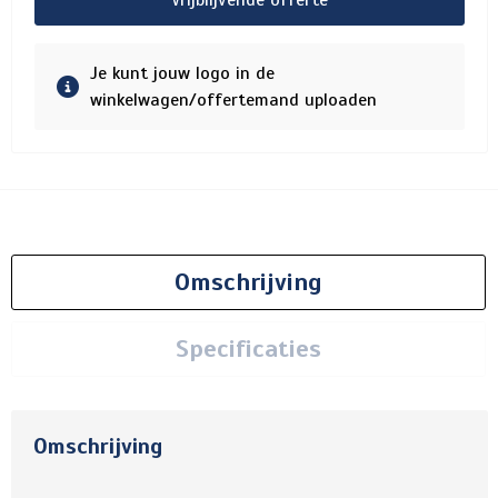
Vrijblijvende offerte
Je kunt jouw logo in de
winkelwagen/offertemand uploaden
Omschrijving
Specificaties
Omschrijving