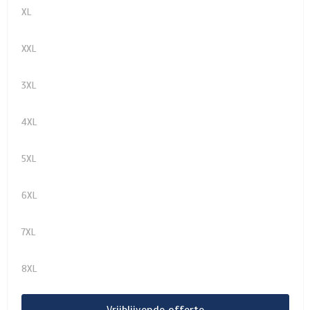
XL
XXL
3XL
4XL
5XL
6XL
7XL
8XL