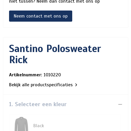
niet tussen? Neem dan contact met ons op
Neem contact met ons op
Santino Polosweater
Rick
Artikelnummer:
1010220
Bekijk alle productspecificaties
1. Selecteer een kleur
Black