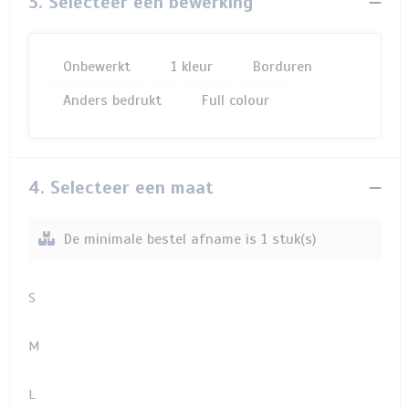
3. Selecteer een bewerking
Onbewerkt
1
Borduren
Anders bedrukt
Full colour
4. Selecteer een maat
De minimale bestel afname is 1 stuk(s)
S
M
L