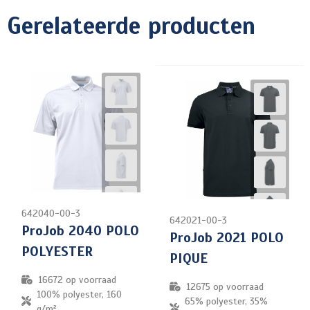
Gerelateerde producten
642040-00-3
642021-00-3
ProJob 2040 POLO
ProJob 2021 POLO
POLYESTER
PIQUE
16672
op voorraad
12675
op voorraad
100% polyester, 160
65% polyester, 35%
g/m²