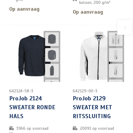
katoen, 200 g/m²
Op aanvraag
Op aanvraag
642124-58-3
642129-00-3
ProJob 2124
ProJob 2129
SWEATER RONDE
SWEATER MET
HALS
RITSSLUITING
3966
op voorraad
20091
op voorraad