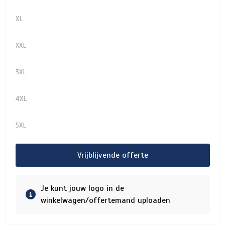
XL
XXL
3XL
4XL
5XL
Vrijblijvende offerte
Je kunt jouw logo in de
winkelwagen/offertemand uploaden