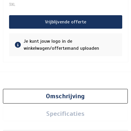
3XL
Vrijblijvende offerte
Je kunt jouw logo in de
winkelwagen/offertemand uploaden
Omschrijving
Specificaties