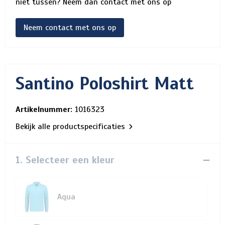
niet tussen? Neem dan contact met ons op
Neem contact met ons op
Santino Poloshirt Matt
Artikelnummer:
1016323
Bekijk alle productspecificaties
1. Selecteer een kleur
Aqua