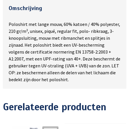
Omschrijving
Poloshirt met lange mouw, 60% katoen / 40% polyester,
210 gr/m², unisex, piqué, regular fit, polo- ribkraag, 3-
knoopsluiting, mouw met ribmanchet en splitjes in
zijnaad. Het poloshirt biedt een UV-bescherming
volgens de certificatie normering EN 13758-2:2003 +
A1:2007, met een UPF-rating van 40+. Deze beschermt de
gebruiker tegen UV-straling (UVA + UVB) van de zon. LET
OP: ze beschermen alleen de delen van het lichaam die
bedekt zijn door het poloshirt.
Gerelateerde producten