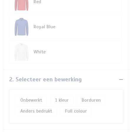
Red
Royal Blue
White
2. Selecteer een bewerking
Onbewerkt
1
Borduren
Anders bedrukt
Full colour