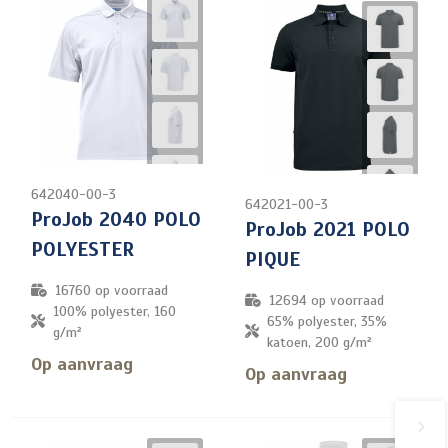
642040-00-3
642021-00-3
ProJob 2040 POLO
ProJob 2021 POLO
POLYESTER
PIQUE
16760
op voorraad
12694
op voorraad
100% polyester, 160
65% polyester, 35%
g/m²
katoen, 200 g/m²
Op aanvraag
Op aanvraag