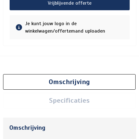
Vrijblijvende offerte
Je kunt jouw logo in de
winkelwagen/offertemand uploaden
Omschrijving
Specificaties
Omschrijving