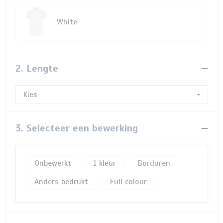
White
2. Lengte
3. Selecteer een bewerking
Onbewerkt
1
Borduren
Anders bedrukt
Full colour