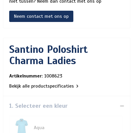
niet tussen? Neem dan contact met ons op
Neem contact met ons op
Santino Poloshirt
Charma Ladies
Artikelnummer:
1008623
Bekijk alle productspecificaties
1. Selecteer een kleur
Aqua