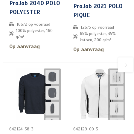
ProJob 2040 POLO
ProJob 2021 POLO
POLYESTER
PIQUE
16672
op voorraad
12675
op voorraad
100% polyester, 160
65% polyester, 35%
g/m²
katoen, 200 g/m²
Op aanvraag
Op aanvraag
642124-58-3
642129-00-3