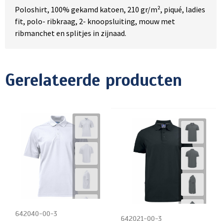
Poloshirt, 100% gekamd katoen, 210 gr/m², piqué, ladies
fit, polo- ribkraag, 2- knoopsluiting, mouw met
ribmanchet en splitjes in zijnaad.
Gerelateerde producten
642040-00-3
642021-00-3