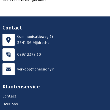
Contact
Communicatieweg 17
3641 SG Mijdrecht
0297 2372 10
verkoop@dhersigny.nl
Klantenservice
Contact
Over ons