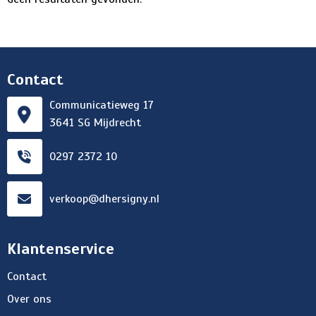
Contact
Communicatieweg 17
3641 SG Mijdrecht
0297 2372 10
verkoop@dhersigny.nl
Klantenservice
Contact
Over ons