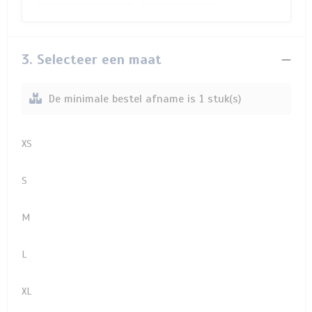
3. Selecteer een maat
De minimale bestel afname is 1 stuk(s)
XS
S
M
L
XL