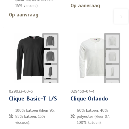
Op aanvraag
15% viscose).
Op aanvraag
029033-00-3
029430-07-4
Clique Basic-T L/S
Clique Orlando
100% katoen (kleur 95:
60% katoen, 40%
85% katoen, 15%
polyester (kleur 07:
viscose).
100% katoen).