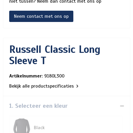
niet tussen? Neem dan contact met ons op
Neem contact met ons op
Russell Classic Long
Sleeve T
Artikelnummer:
9180L300
Bekijk alle productspecificaties
1. Selecteer een kleur
Black