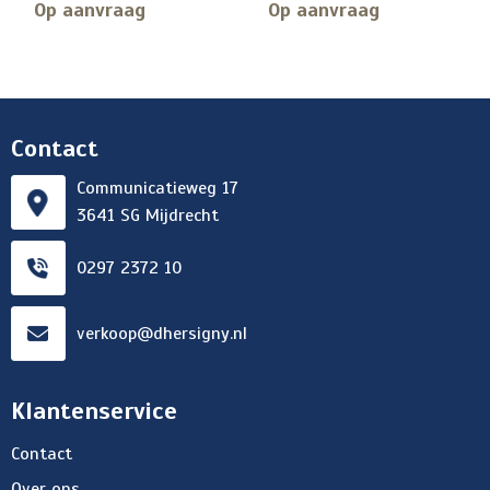
Op aanvraag
Op aanvraag
Contact
Communicatieweg 17
3641 SG Mijdrecht
0297 2372 10
verkoop@dhersigny.nl
Klantenservice
Contact
Over ons