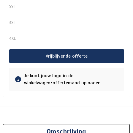
XXL
3XL
4XL
Vrijblijvende offerte
Je kunt jouw logo in de
winkelwagen/offertemand uploaden
Omschrijving