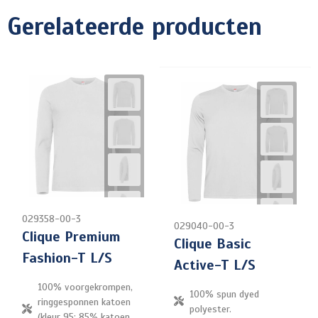
Gerelateerde producten
029358-00-3
029040-00-3
Clique Premium
Clique Basic
Fashion-T L/S
Active-T L/S
100% voorgekrompen,
100% spun dyed
ringgesponnen katoen
polyester.
(kleur 95; 85% katoen,