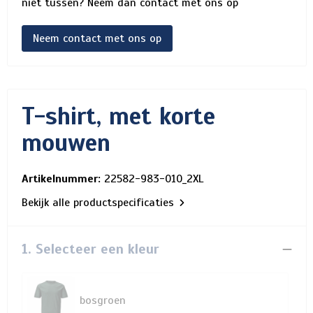
niet tussen? Neem dan contact met ons op
Neem contact met ons op
T-shirt, met korte
mouwen
Artikelnummer:
22582-983-010_2XL
Bekijk alle productspecificaties
1. Selecteer een kleur
bosgroen