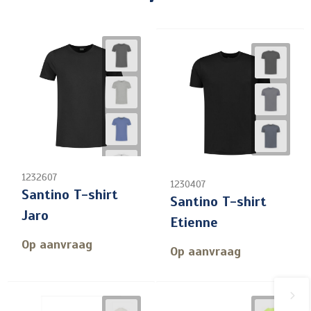
1232607
1230407
Santino T-shirt
Santino T-shirt
Jaro
Etienne
Op aanvraag
Op aanvraag