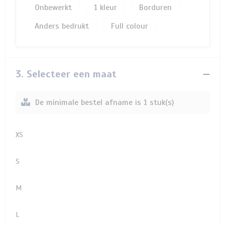
Onbewerkt
1
Borduren
Anders bedrukt
Full colour
3. Selecteer een maat
De minimale bestel afname is 1 stuk(s)
XS
S
M
L