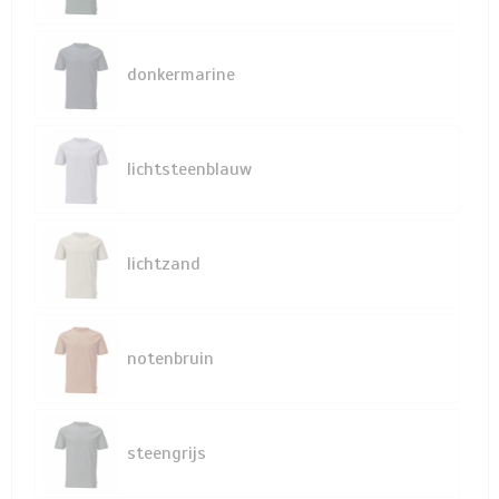
donkermarine
lichtsteenblauw
lichtzand
notenbruin
steengrijs