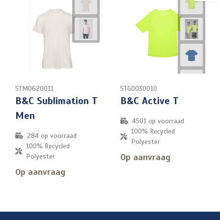
5TM0620011
5TG0030010
B&C Sublimation T
B&C Active T
Men
4501
op voorraad
100% Recycled
284
op voorraad
Polyester
100% Recycled
Op aanvraag
Polyester
Op aanvraag