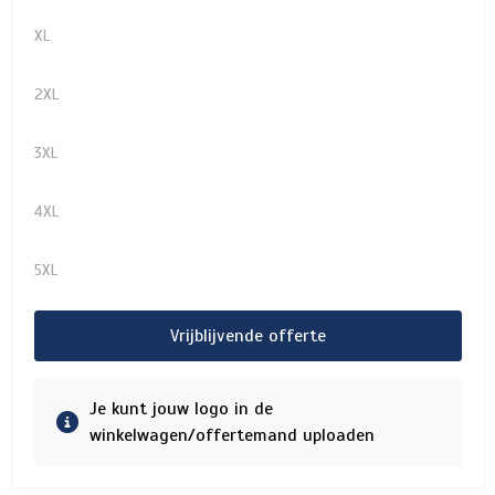
XL
2XL
3XL
4XL
5XL
Vrijblijvende offerte
Je kunt jouw logo in de
winkelwagen/offertemand uploaden