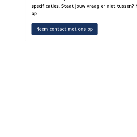
specificaties. Staat jouw vraag er niet tussen
op
Neem contact met ons op