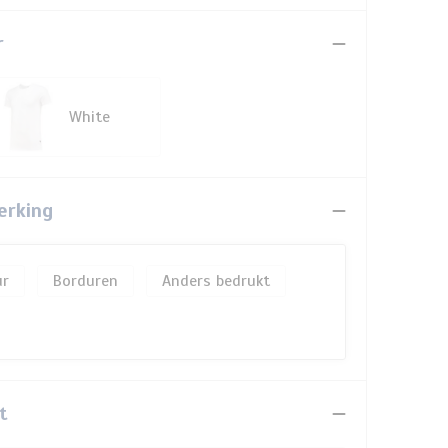
r
White
erking
Borduren
Anders bedrukt
t