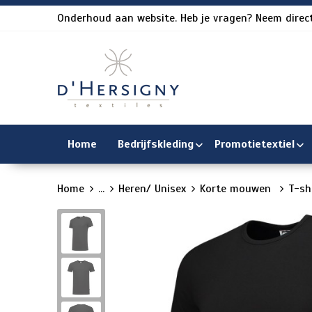
Onderhoud aan website. Heb je vragen? Neem direct
Home
Bedrijfskleding
Promotietextiel
Home
...
Heren/ Unisex
Korte mouwen
T-sh