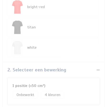
bright-red
titan
white
2. Selecteer een bewerking
1 positie (<50 cm²)
Onbewerkt
4