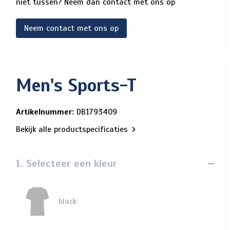
niet tussen? Neem dan contact met ons op
Neem contact met ons op
Men's Sports-T
Artikelnummer:
DB1793409
Bekijk alle productspecificaties
1. Selecteer een kleur
black