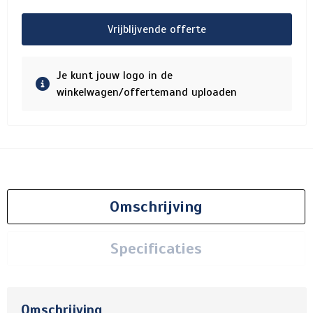
Vrijblijvende offerte
Je kunt jouw logo in de
winkelwagen/offertemand uploaden
Omschrijving
Specificaties
Omschrijving