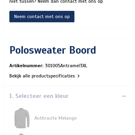
niet tussen? Neem dan contact met ons op
Neem contact met ons op
Polosweater Boord
Artikelnummer:
301005Antramel3XL
Bekijk alle productspecificaties
1. Selecteer een kleur
Anthracite Melange