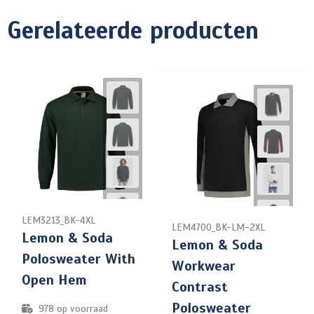
Gerelateerde producten
LEM3213_BK-4XL
LEM4700_BK-LM-2XL
Lemon & Soda
Lemon & Soda
Polosweater With
Workwear
Open Hem
Contrast
Polosweater
978
op voorraad