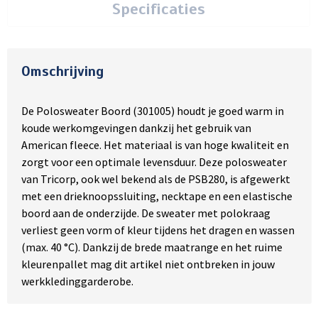
Specificaties
Omschrijving
De Polosweater Boord (301005) houdt je goed warm in
koude werkomgevingen dankzij het gebruik van
American fleece. Het materiaal is van hoge kwaliteit en
zorgt voor een optimale levensduur. Deze polosweater
van Tricorp, ook wel bekend als de PSB280, is afgewerkt
met een drieknoopssluiting, necktape en een elastische
boord aan de onderzijde. De sweater met polokraag
verliest geen vorm of kleur tijdens het dragen en wassen
(max. 40 °C). Dankzij de brede maatrange en het ruime
kleurenpallet mag dit artikel niet ontbreken in jouw
werkkledinggarderobe.