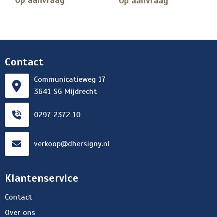
Op aanvraag
Op aanvraag
Contact
Communicatieweg 17
3641 SG Mijdrecht
0297 2372 10
verkoop@dhersigny.nl
Klantenservice
Contact
Over ons