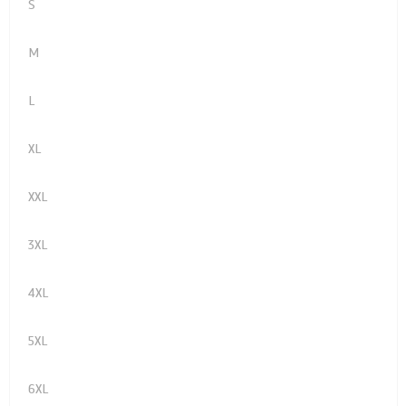
S
M
L
XL
XXL
3XL
4XL
5XL
6XL