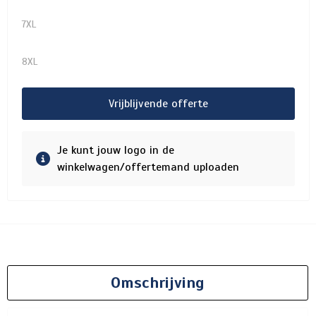
7XL
8XL
Vrijblijvende offerte
Je kunt jouw logo in de
winkelwagen/offertemand uploaden
Omschrijving