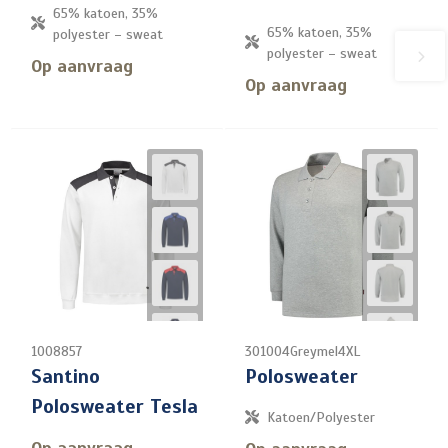
65% katoen, 35%
65% katoen, 35%
polyester – sweat
polyester – sweat
Op aanvraag
Op aanvraag
1008857
301004Greymel4XL
Santino
Polosweater
Polosweater Tesla
Katoen/Polyester