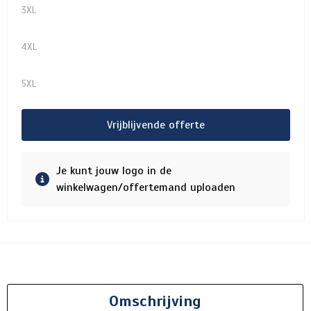
3XL
4XL
5XL
Vrijblijvende offerte
Je kunt jouw logo in de
winkelwagen/offertemand uploaden
Omschrijving