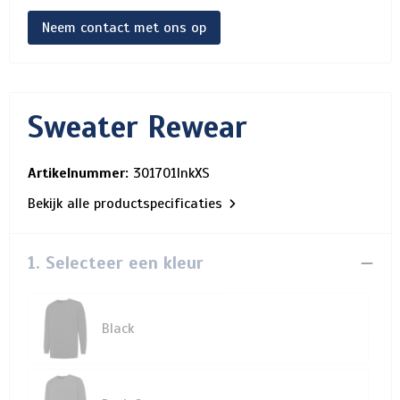
Neem contact met ons op
Sweater Rewear
Artikelnummer:
301701InkXS
Bekijk alle productspecificaties
1. Selecteer een kleur
Black