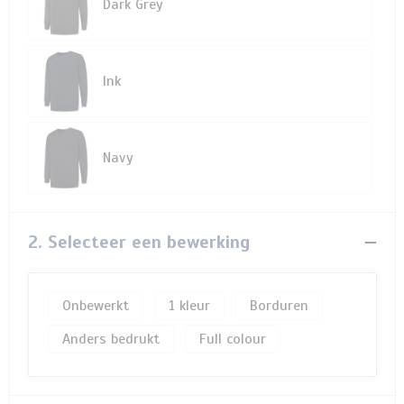
Dark Grey
Ink
Navy
2. Selecteer een bewerking
Onbewerkt
1
Borduren
Anders bedrukt
Full colour