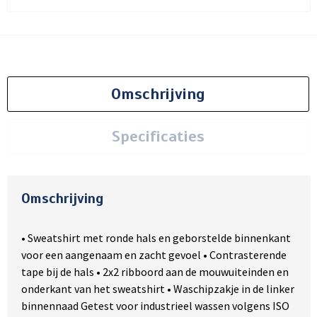
Omschrijving
Specificaties
Omschrijving
• Sweatshirt met ronde hals en geborstelde binnenkant
voor een aangenaam en zacht gevoel • Contrasterende
tape bij de hals • 2x2 ribboord aan de mouwuiteinden en
onderkant van het sweatshirt • Waschipzakje in de linker
binnennaad Getest voor industrieel wassen volgens ISO