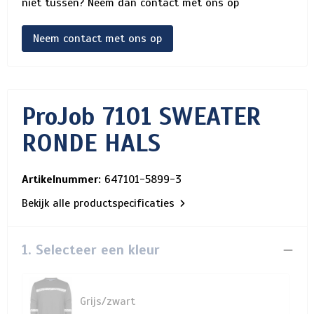
niet tussen? Neem dan contact met ons op
Neem contact met ons op
ProJob 7101 SWEATER
RONDE HALS
Artikelnummer:
647101-5899-3
Bekijk alle productspecificaties
1. Selecteer een kleur
Grijs/zwart