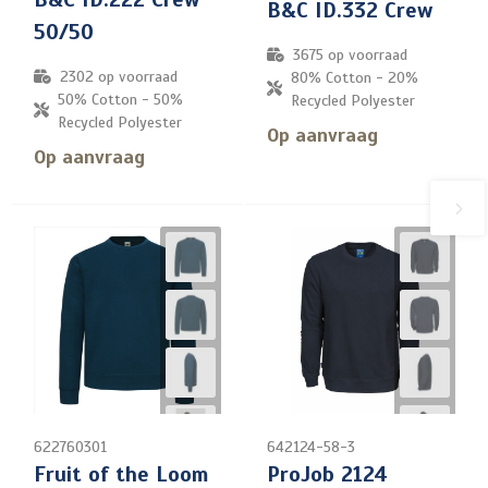
B&C ID.332 Crew
50/50
3675
op voorraad
2302
op voorraad
80% Cotton - 20%
50% Cotton - 50%
Recycled Polyester
Recycled Polyester
Op aanvraag
Op aanvraag
622760301
642124-58-3
Fruit of the Loom
ProJob 2124