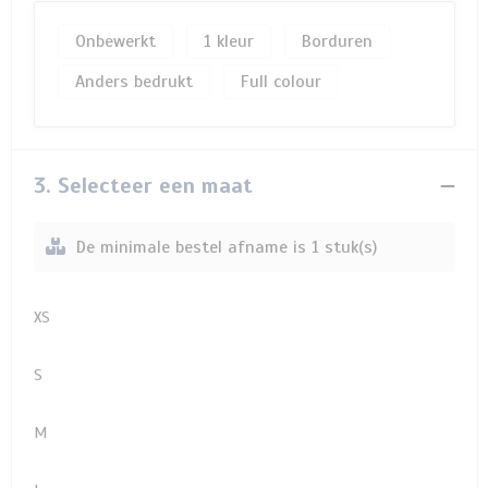
Onbewerkt
1
Borduren
Anders bedrukt
Full colour
3. Selecteer een maat
De minimale bestel afname is 1 stuk(s)
XS
S
M