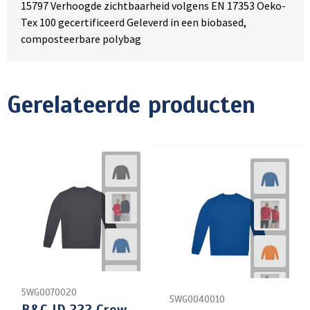
15797 Verhoogde zichtbaarheid volgens EN 17353 Oeko-
Tex 100 gecertificeerd Geleverd in een biobased,
composteerbare polybag
Gerelateerde producten
5WG0070020
5WG0040010
B&C ID.222 Crew