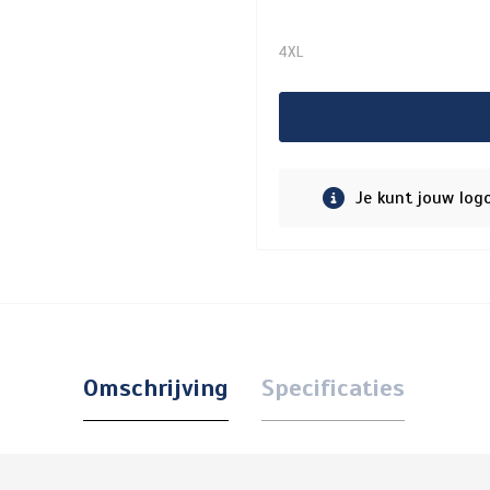
4XL
Je kunt jouw log
Omschrijving
Specificaties