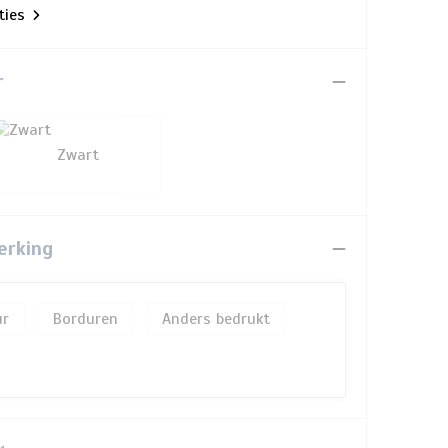
aties
r
Zwart
erking
Borduren
Anders bedrukt