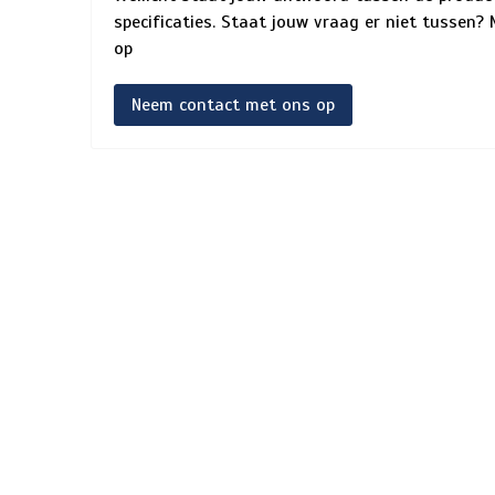
specificaties. Staat jouw vraag er niet tussen
op
Neem contact met ons op