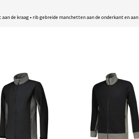
ot aan de kraag • rib gebreide manchetten aan de onderkant en aa