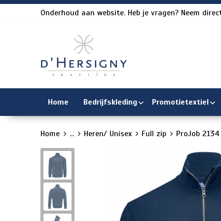
Onderhoud aan website. Heb je vragen? Neem direct
Home
Bedrijfskleding
Promotietextiel
Home
...
Heren/ Unisex
Full zip
ProJob 2134