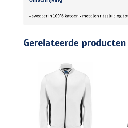
• sweater in 100% katoen • metalen ritssluiting t
Gerelateerde producten