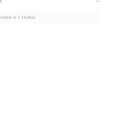
t
name is 1 stuk(s)