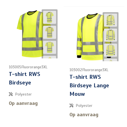
103005Fluororange3XL
103002Fluororange3XL
T-shirt RWS
T-shirt RWS
Birdseye
Birdseye Lange
Mouw
Polyester
Op aanvraag
Polyester
Op aanvraag