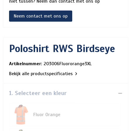
niet tussen? Neem dan contact met ons op
Neem contact met ons op
Poloshirt RWS Birdseye
Artikelnummer:
203006Fluororange3XL
Bekijk alle productspecificaties
1. Selecteer een kleur
Fluor Orange