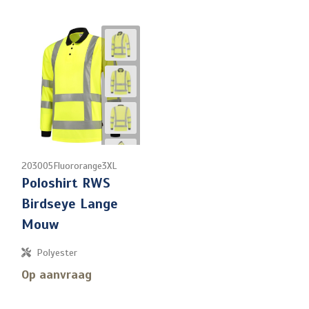
203005Fluororange3XL
Poloshirt RWS
Birdseye Lange
Mouw
Polyester
Op aanvraag