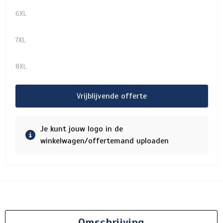
6XL
7XL
8XL
Vrijblijvende offerte
Je kunt jouw logo in de
winkelwagen/offertemand uploaden
Omschrijving