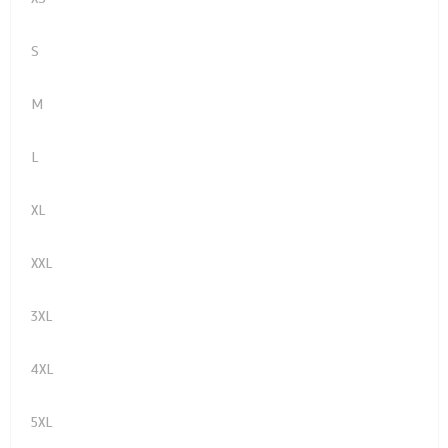
S
M
L
XL
XXL
3XL
4XL
5XL