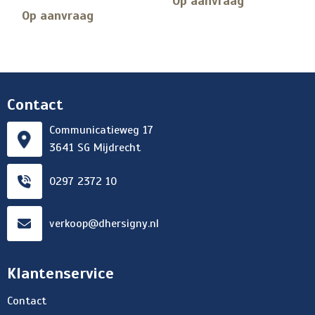
Op aanvraag
Op aanvraag
Contact
Communicatieweg 17
3641 SG Mijdrecht
0297 2372 10
verkoop@dhersigny.nl
Klantenservice
Contact