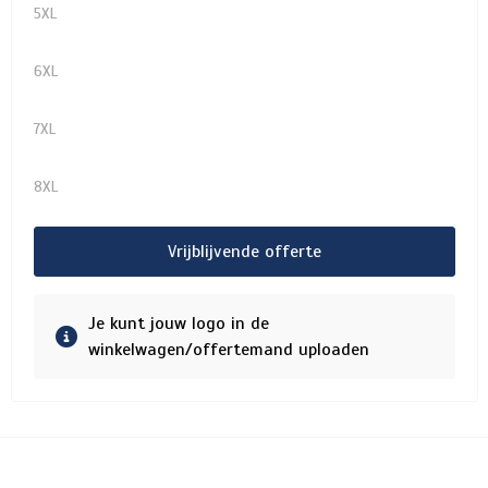
5XL
6XL
7XL
8XL
Vrijblijvende offerte
Je kunt jouw logo in de
winkelwagen/offertemand uploaden