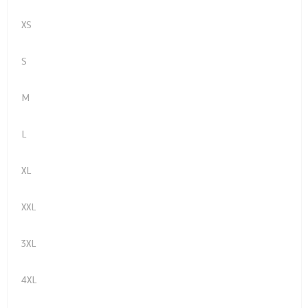
XS
S
M
L
XL
XXL
3XL
4XL