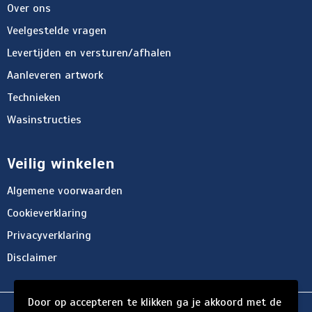
Over ons
Veelgestelde vragen
Levertijden en versturen/afhalen
Aanleveren artwork
Technieken
Wasinstructies
Veilig winkelen
Algemene voorwaarden
Cookieverklaring
Privacyverklaring
Disclaimer
Door op accepteren te klikken ga je akkoord met de