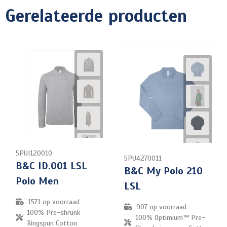
Gerelateerde producten
5PUI120010
5PU4270011
B&C ID.001 LSL
B&C My Polo 210
Polo Men
LSL
1571
op voorraad
907
op voorraad
100% Pre-shrunk
100% Optimium™ Pre-
Ringspun Cotton