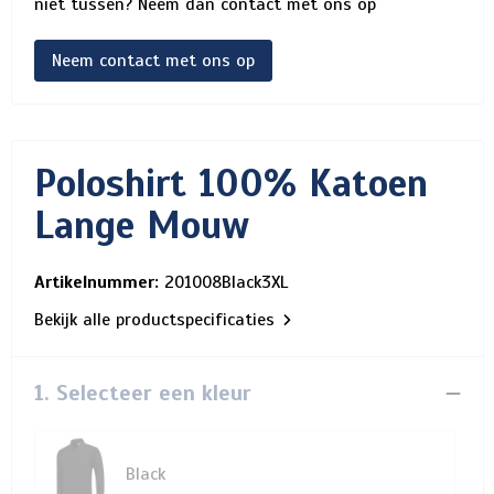
niet tussen? Neem dan contact met ons op
Neem contact met ons op
Poloshirt 100% Katoen
Lange Mouw
Artikelnummer:
201008Black3XL
Bekijk alle productspecificaties
1. Selecteer een kleur
Black