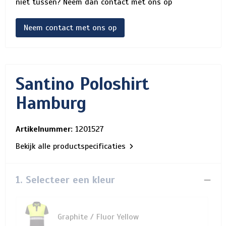
niet tussen? Neem dan contact met ons op
Neem contact met ons op
Santino Poloshirt
Hamburg
Artikelnummer:
1201527
Bekijk alle productspecificaties
1. Selecteer een kleur
Graphite / Fluor Yellow