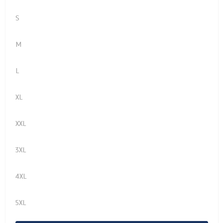
S
M
L
XL
XXL
3XL
4XL
5XL