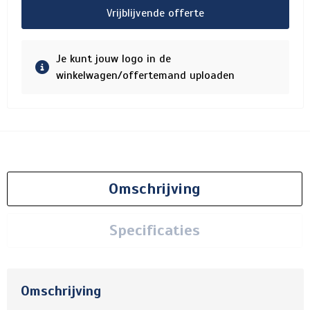
Vrijblijvende offerte
Je kunt jouw logo in de
winkelwagen/offertemand uploaden
Omschrijving
Specificaties
Omschrijving