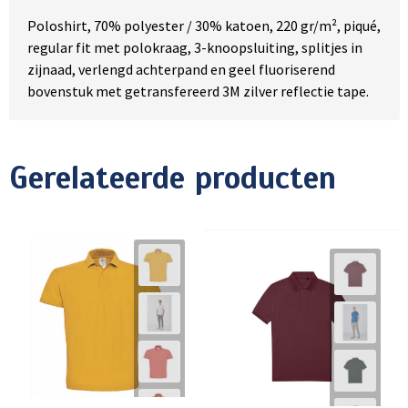
Poloshirt, 70% polyester / 30% katoen, 220 gr/m², piqué,
regular fit met polokraag, 3-knoopsluiting, splitjes in
zijnaad, verlengd achterpand en geel fluoriserend
bovenstuk met getransfereerd 3M zilver reflectie tape.
Gerelateerde producten