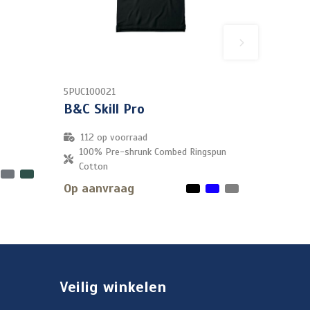
5PUC100021
B&C Skill Pro
112
op voorraad
100% Pre-shrunk Combed Ringspun
Cotton
Op aanvraag
Veilig winkelen