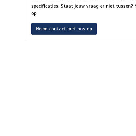
specificaties. Staat jouw vraag er niet tussen
op
Neem contact met ons op