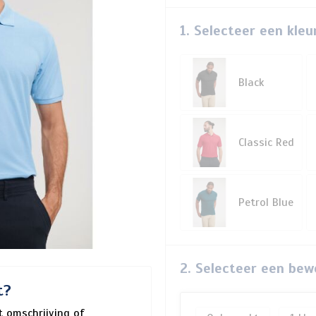
1. Selecteer een kleu
Black
Classic Red
Petrol Blue
2. Selecteer een bew
t?
 omschrijving of