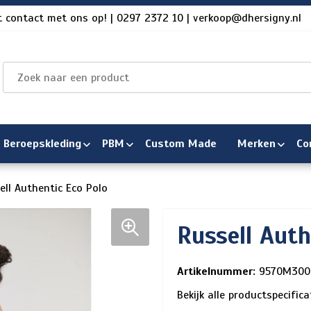
 contact met ons op! | 0297 2372 10 | verkoop@dhersigny.nl
Beroepskleding
PBM
Custom Made
Merken
Co
ell Authentic Eco Polo
Russell Auth
Artikelnummer:
9570M300
Bekijk alle productspecific