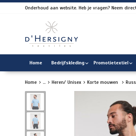
Onderhoud aan website. Heb je vragen? Neem direct
Home
Bedrijfskleding
Promotietextiel
Home
...
Heren/ Unisex
Korte mouwen
Russ