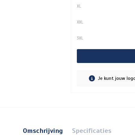
XL
XXL
3XL
Je kunt jouw log
Omschrijving
Specificaties