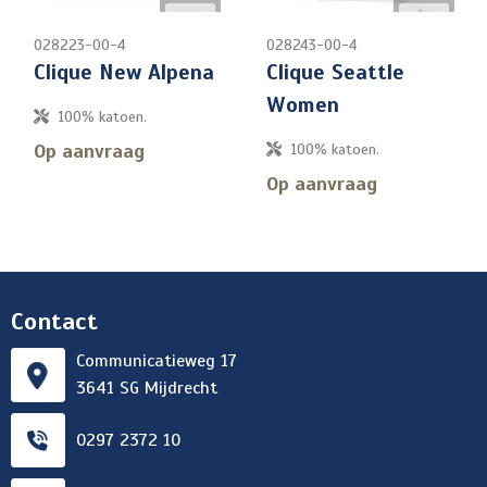
028223-00-4
028243-00-4
Clique New Alpena
Clique Seattle
Women
100% katoen.
Op aanvraag
100% katoen.
Op aanvraag
Contact
Communicatieweg 17
3641 SG Mijdrecht
0297 2372 10