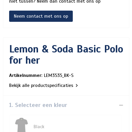
niet tussen? Neem dan contact met ons op
Neem contact met ons op
Lemon & Soda Basic Polo
for her
Artikelnummer:
LEM3535_BK-S
Bekijk alle productspecificaties
1. Selecteer een kleur
Black