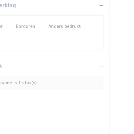
erking
Borduren
Anders bedrukt
t
name is 1 stuk(s)