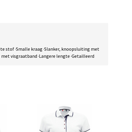
te stof ·Smalle kraag ·Slanker, knoopsluiting met
 met visgraatband ·Langere lengte ·Getailleerd