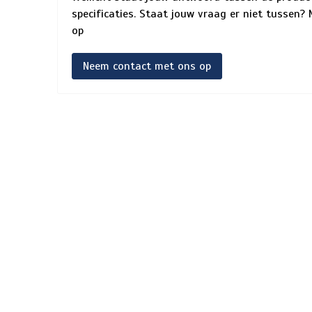
specificaties. Staat jouw vraag er niet tussen
op
Neem contact met ons op