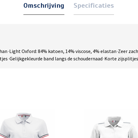
Omschrijving
Specificaties
han ·Light Oxford: 84% katoen, 14% viscose, 4% elastan ·Zeer zach
s ·Gelijkgekleurde band langs de schoudernaad ·Korte zijsplitjes