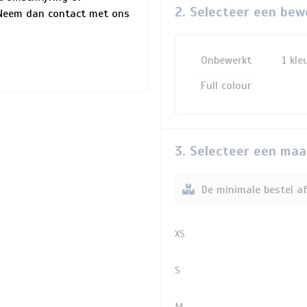
2. Selecteer een bew
? Neem dan contact met ons
Onbewerkt
1
Full colour
3. Selecteer een maa
De minimale bestel af
XS
S
M