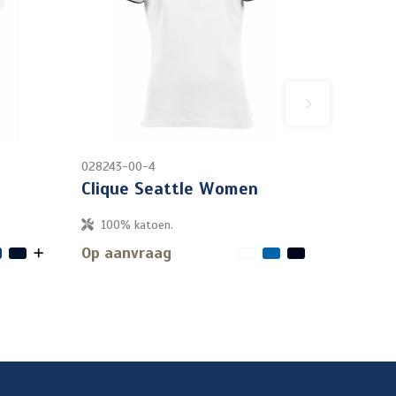
028243-00-4
Clique Seattle Women
100% katoen.
Op aanvraag