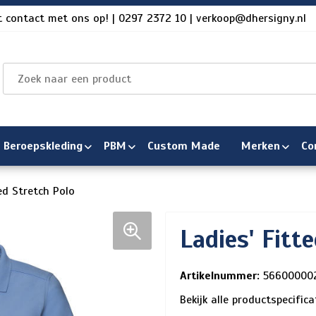
 contact met ons op! | 0297 2372 10 | verkoop@dhersigny.nl
Beroepskleding
PBM
Custom Made
Merken
Co
ed Stretch Polo
Ladies' Fitt
Artikelnummer:
56600000
Bekijk alle productspecific