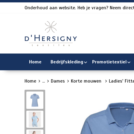
Onderhoud aan website. Heb je vragen? Neem direct
Home
Bedrijfskleding
Promotietextiel
Home
...
Dames
Korte mouwen
Ladies' Fitt