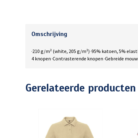
Omschrijving
·210 g/m² (white, 205 g/m²) ·95% katoen, 5% elast
4 knopen ·Contrasterende knopen ·Gebreide mouwtje
Gerelateerde producten