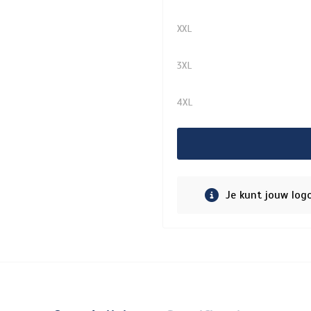
XXL
3XL
4XL
Je kunt jouw log