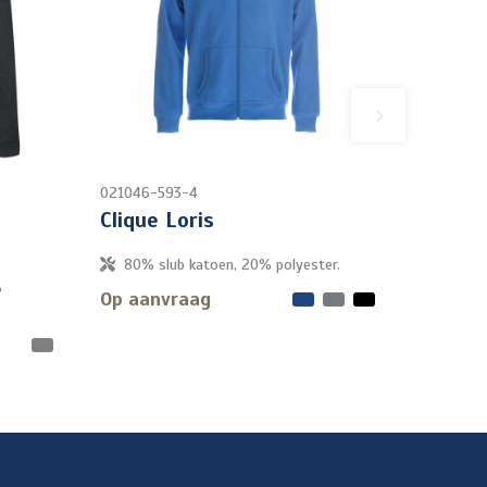
021046-593-4
Clique Loris
80% slub katoen, 20% polyester.
%
Op aanvraag