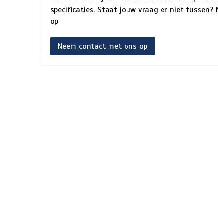
specificaties. Staat jouw vraag er niet tussen
op
Neem contact met ons op