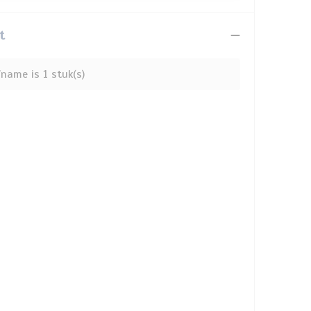
t
name is 1 stuk(s)