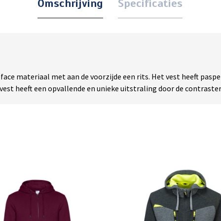
Omschrijving
Specificaties
ce materiaal met aan de voorzijde een rits. Het vest heeft pasp
vest heeft een opvallende en unieke uitstraling door de contraste