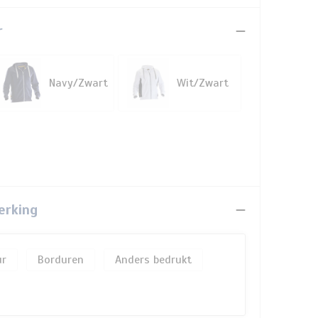
r
Navy/Zwart
Wit/Zwart
erking
Borduren
Anders bedrukt