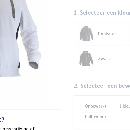
1. Selecteer een kleu
Donkergrijs/Zwart
Zwart
2. Selecteer een bew
Onbewerkt
1
Full colour
t?
 omschrijving of