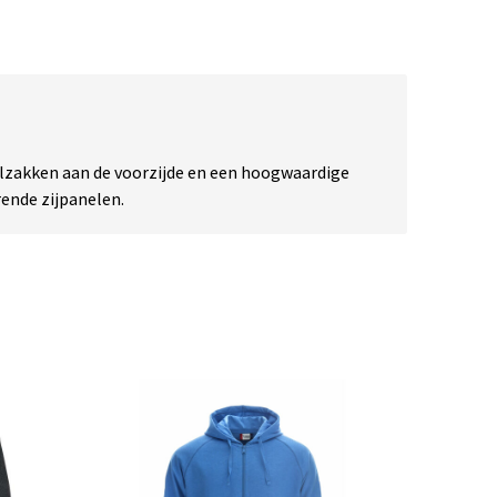
elzakken aan de voorzijde en een hoogwaardige
rende zijpanelen.