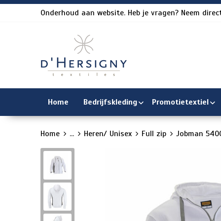
Onderhoud aan website. Heb je vragen? Neem direct
Home
Bedrijfskleding
Promotietextiel
Home
...
Heren/ Unisex
Full zip
Jobman 5400