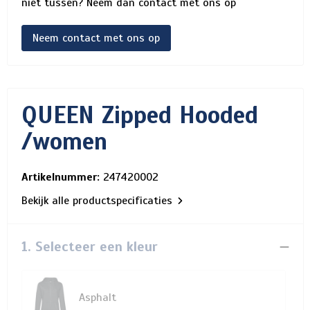
niet tussen? Neem dan contact met ons op
Neem contact met ons op
QUEEN Zipped Hooded
/women
Artikelnummer:
247420002
Bekijk alle productspecificaties
1. Selecteer een kleur
Asphalt