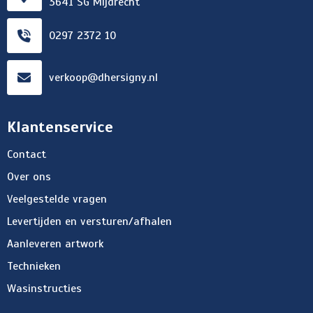
3641 SG Mijdrecht
0297 2372 10
verkoop@dhersigny.nl
Klantenservice
Contact
Over ons
Veelgestelde vragen
Levertijden en versturen/afhalen
Aanleveren artwork
Technieken
Wasinstructies