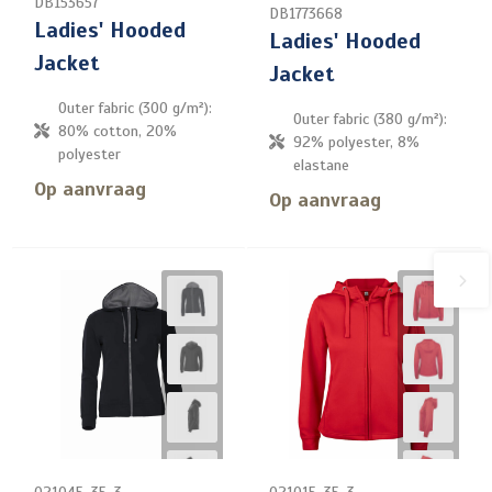
DB153657
DB1773668
Ladies' Hooded
Ladies' Hooded
Jacket
Jacket
Outer fabric (300 g/m²):
Outer fabric (380 g/m²):
80% cotton, 20%
92% polyester, 8%
polyester
elastane
Op aanvraag
Op aanvraag