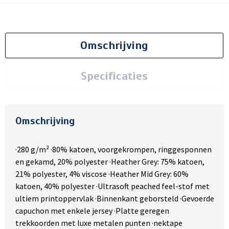
Omschrijving
Specificaties
Omschrijving
·280 g/m² ·80% katoen, voorgekrompen, ringgesponnen
en gekamd, 20% polyester ·Heather Grey: 75% katoen,
21% polyester, 4% viscose ·Heather Mid Grey: 60%
katoen, 40% polyester ·Ultrasoft peached feel-stof met
ultiem printoppervlak ·Binnenkant geborsteld ·Gevoerde
capuchon met enkele jersey ·Platte geregen
trekkoorden met luxe metalen punten ·nektape