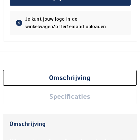
Je kunt jouw logo in de
winkelwagen/offertemand uploaden
Omschrijving
Specificaties
Omschrijving