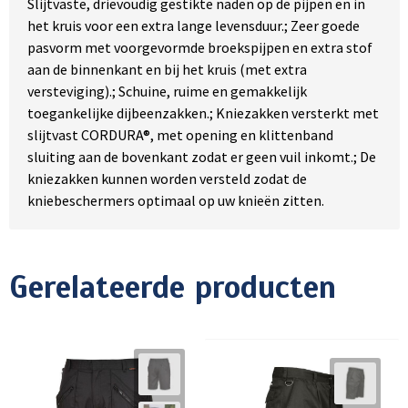
Slijtvaste, drievoudig gestikte naden op de pijpen en in
het kruis voor een extra lange levensduur.; Zeer goede
pasvorm met voorgevormde broekspijpen en extra stof
aan de binnenkant en bij het kruis (met extra
versteviging).; Schuine, ruime en gemakkelijk
toegankelijke dijbeenzakken.; Kniezakken versterkt met
slijtvast CORDURA®, met opening en klittenband
sluiting aan de bovenkant zodat er geen vuil inkomt.; De
kniezakken kunnen worden versteld zodat de
kniebeschermers optimaal op uw knieën zitten.
Gerelateerde producten