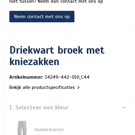
niet tussen? Neem dan contact met ons op
Neem contact met ons op
Driekwart broek met
kniezakken
Artikelnummer:
14249-442-010_C44
Bekijk alle productspecificaties
1. Selecteer een kleur
donkermarine