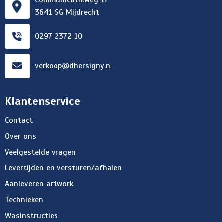
Communicatieweg 17
3641 SG Mijdrecht
0297 2372 10
verkoop@dhersigny.nl
Klantenservice
Contact
Over ons
Veelgestelde vragen
Levertijden en versturen/afhalen
Aanleveren artwork
Technieken
Wasinstructies