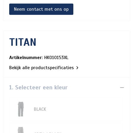
Neem contact met ons op
TITAN
Artikelnummer:
HK010153XL
Bekijk alle productspecificaties
1. Selecteer een kleur
BLACK