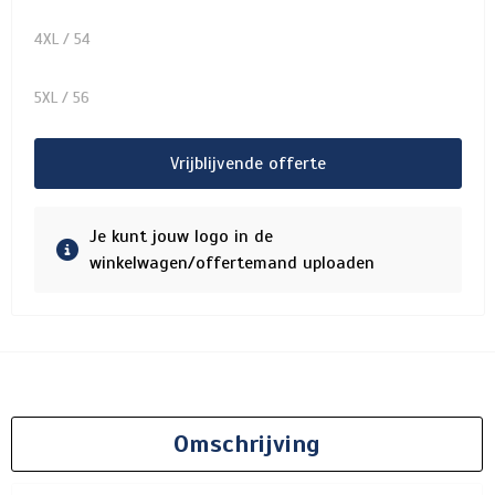
4XL / 54
5XL / 56
Vrijblijvende offerte
Je kunt jouw logo in de
winkelwagen/offertemand uploaden
Omschrijving