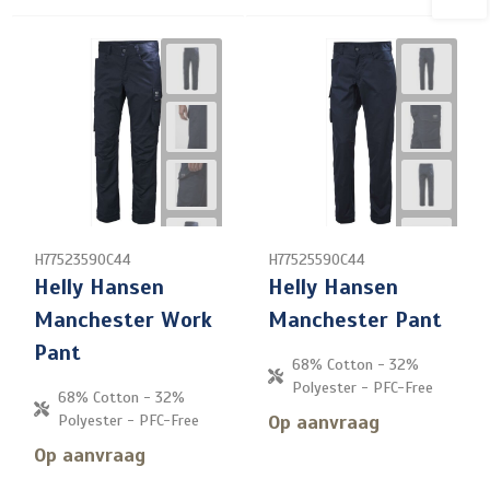
H77523590C44
H77525590C44
Helly Hansen
Helly Hansen
Manchester Work
Manchester Pant
Pant
68% Cotton - 32%
Polyester - PFC-Free
68% Cotton - 32%
Op aanvraag
Polyester - PFC-Free
Op aanvraag