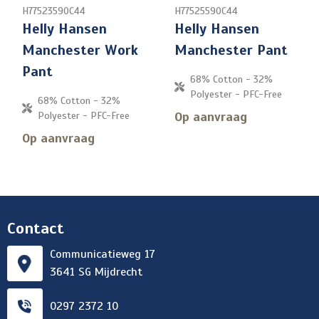
H77523590C44
H77525590C44
Helly Hansen
Helly Hansen
Manchester Work
Manchester Pant
Pant
68% Cotton - 32%
Polyester - PFC-Free
68% Cotton - 32%
Op aanvraag
Polyester - PFC-Free
Op aanvraag
Contact
Communicatieweg 17
3641 SG Mijdrecht
0297 2372 10