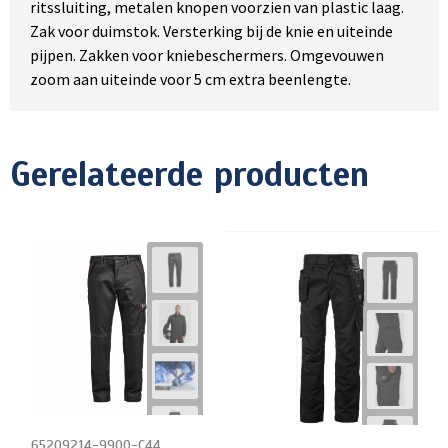
ritssluiting, metalen knopen voorzien van plastic laag.
Zak voor duimstok. Versterking bij de knie en uiteinde
pijpen. Zakken voor kniebeschermers. Omgevouwen
zoom aan uiteinde voor 5 cm extra beenlengte.
Gerelateerde producten
65209214-9900-C44