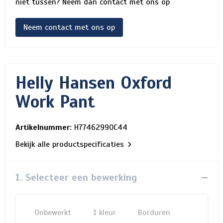
niet tussen? Neem dan contact met ons op
Neem contact met ons op
Helly Hansen Oxford
Work Pant
Artikelnummer:
H77462990C44
Bekijk alle productspecificaties
1. Selecteer een bewerking
Onbewerkt
1
Borduren