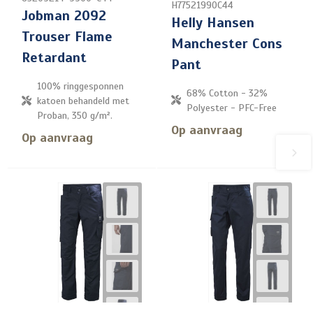
H77521990C44
Jobman 2092
Helly Hansen
Trouser Flame
Manchester Cons
Retardant
Pant
100% ringgesponnen
68% Cotton - 32%
katoen behandeld met
Polyester - PFC-Free
Proban, 350 g/m².
Op aanvraag
Op aanvraag