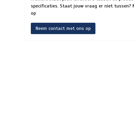
specificaties. Staat jouw vraag er niet tussen
op
Neem contact met ons op