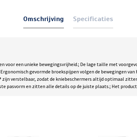
Omschrijving
Specificaties
en voor een unieke bewegingsvrijheid.; De lage taille met voorgev
; Ergonomisch gevormde broekspijpen volgen de bewegingen van het
ijn verstelbaar, zodat de kniebeschermers altijd optimaal zitten.
te pasvorm en zitten alle details op de juiste plaats.; Het produc