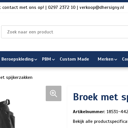
 contact met ons op! | 0297 2372 10 | verkoop@dhersigny.nl
Beroepskleding
PBM
Custom Made
Merken
Co
et spijkerzakken
Broek met s
Artikelnummer:
18531-44
Bekijk alle productspecific