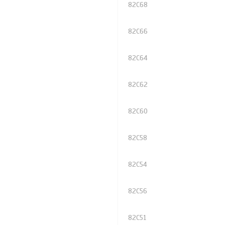
82C68
82C66
82C64
82C62
82C60
82C58
82C54
82C56
82C51