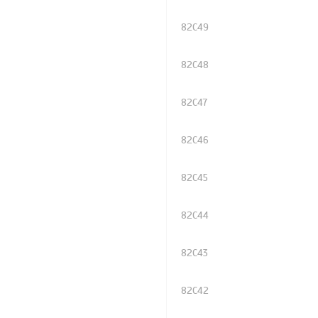
82C49
82C48
82C47
82C46
82C45
82C44
82C43
82C42