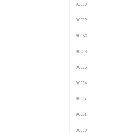
82C50
90C52
90C60
90C58
90C56
90C54
90C47
90C51
90C50