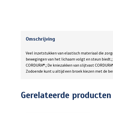
Omschrijving
Veel inzetstukken van elastisch materiaal die zorg
bewegingen van het lichaam volgt en steun biedt.
CORDURA®.; De kniezakken van slijtvast CORDURA® z
Zodoende kunt u altijd een broek kiezen met de bes
Gerelateerde producten