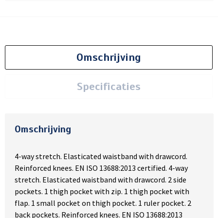
Omschrijving
Specificaties
Omschrijving
4-way stretch. Elasticated waistband with drawcord.
Reinforced knees. EN ISO 13688:2013 certified. 4-way
stretch. Elasticated waistband with drawcord. 2 side
pockets. 1 thigh pocket with zip. 1 thigh pocket with
flap. 1 small pocket on thigh pocket. 1 ruler pocket. 2
back pockets. Reinforced knees. EN ISO 13688:2013