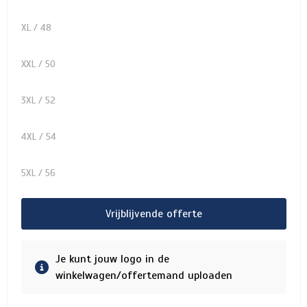
XL / 48
XXL / 50
3XL / 52
4XL / 54
5XL / 56
Vrijblijvende offerte
Je kunt jouw logo in de
winkelwagen/offertemand uploaden