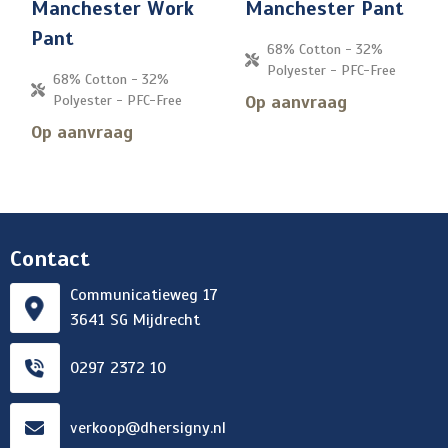
Manchester Work
Manchester Pant
Pant
68% Cotton - 32%
Polyester - PFC-Free
68% Cotton - 32%
Op aanvraag
Polyester - PFC-Free
Op aanvraag
Contact
Communicatieweg 17
3641 SG Mijdrecht
0297 2372 10
verkoop@dhersigny.nl