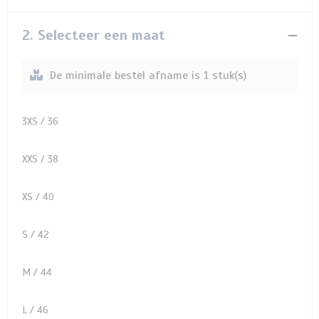
2. Selecteer een maat
De minimale bestel afname is 1 stuk(s)
3XS / 36
XXS / 38
XS / 40
S / 42
M / 44
L / 46