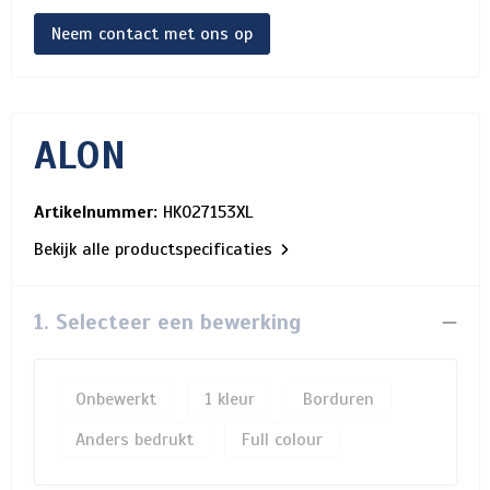
Neem contact met ons op
ALON
Artikelnummer:
HK027153XL
Bekijk alle productspecificaties
1. Selecteer een bewerking
Onbewerkt
1
Borduren
Anders bedrukt
Full colour