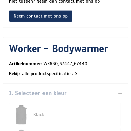
niet tussen? Neem dan contact met ons op
Neem contact met ons op
Worker - Bodywarmer
Artikelnummer:
WK630_67447_67440
Bekijk alle productspecificaties
1. Selecteer een kleur
Black