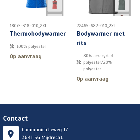
18075-318-010_2XL
22465-682-010_2XL
Thermobodywarmer
Bodywarmer met
rits
100% polyester
Op aanvraag
80% gerecycled
polyester/20%
polyester
Op aanvraag
Contact
Communicatieweg 17
3641 SG Mijdrecht