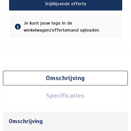
Vrijblijvende offerte
Je kunt jouw logo in de
winkelwagen/offertemand uploaden
Omschrijving
Specificaties
Omschrijving