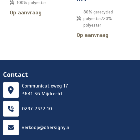
100% polyester
Op aanvraag
80% gerecycled
polyester/20%
polyester
Op aanvraag
Contact
Communicatieweg 17
3641 SG Mijdrecht
0297 2372 10
verkoop@dhersigny.nl