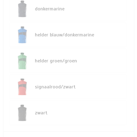
donkermarine
helder blauw/donkermarine
helder groen/groen
signaalrood/zwart
zwart