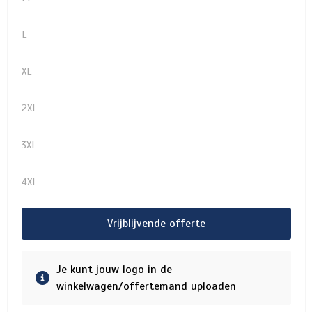
L
XL
2XL
3XL
4XL
Vrijblijvende offerte
Je kunt jouw logo in de
winkelwagen/offertemand uploaden