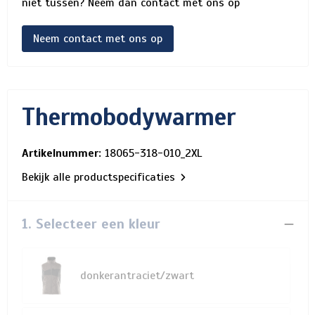
niet tussen? Neem dan contact met ons op
Neem contact met ons op
Thermobodywarmer
Artikelnummer:
18065-318-010_2XL
Bekijk alle productspecificaties
1. Selecteer een kleur
donkerantraciet/zwart