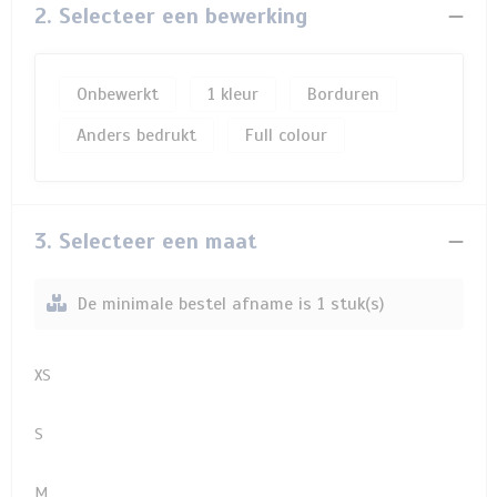
2. Selecteer een bewerking
Onbewerkt
1
Borduren
Anders bedrukt
Full colour
3. Selecteer een maat
De minimale bestel afname is 1 stuk(s)
XS
S
M