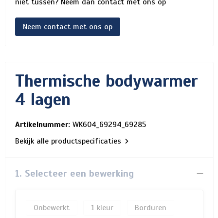
niet tussen? Neem dan contact met ons op
Neem contact met ons op
Thermische bodywarmer
4 lagen
Artikelnummer:
WK604_69294_69285
Bekijk alle productspecificaties
1. Selecteer een bewerking
Onbewerkt
1
Borduren