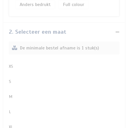
Anders bedrukt
Full colour
2. Selecteer een maat
De minimale bestel afname is 1 stuk(s)
XS
S
M
L
XL