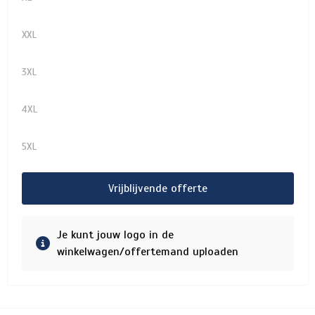
XXL
3XL
4XL
5XL
Vrijblijvende offerte
Je kunt jouw logo in de
winkelwagen/offertemand uploaden