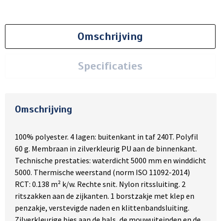
Omschrijving
Specificaties
Omschrijving
100% polyester. 4 lagen: buitenkant in taf 240T. Polyfil
60 g. Membraan in zilverkleurig PU aan de binnenkant.
Technische prestaties: waterdicht 5000 mm en winddicht
5000. Thermische weerstand (norm ISO 11092-2014)
RCT: 0.138 m² k/w. Rechte snit. Nylon ritssluiting. 2
ritszakken aan de zijkanten. 1 borstzakje met klep en
penzakje, verstevigde naden en klittenbandsluiting.
Zilverkleurige bies aan de hals, de mouwuiteinden en de