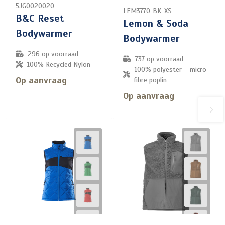
5JG0020020
LEM3770_BK-XS
B&C Reset
Lemon & Soda
Bodywarmer
Bodywarmer
296
op voorraad
737
op voorraad
100% Recycled Nylon
100% polyester – micro
Op aanvraag
fibre poplin
Op aanvraag