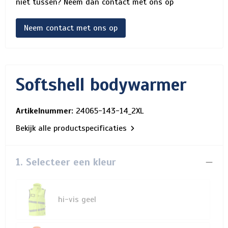
niet tussen? Neem dan contact met ons op
Neem contact met ons op
Softshell bodywarmer
Artikelnummer:
24065-143-14_2XL
Bekijk alle productspecificaties
1. Selecteer een kleur
hi-vis geel