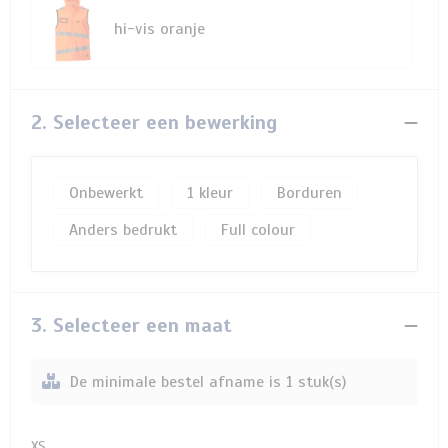
hi-vis oranje
2. Selecteer een bewerking
Onbewerkt
1
Borduren
Anders bedrukt
Full colour
3. Selecteer een maat
De minimale bestel afname is 1 stuk(s)
XS