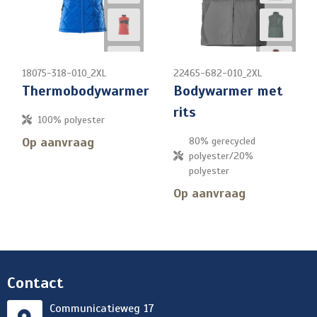
18075-318-010_2XL
22465-682-010_2XL
Thermobodywarmer
Bodywarmer met
rits
100% polyester
Op aanvraag
80% gerecycled
polyester/20%
polyester
Op aanvraag
Contact
Communicatieweg 17