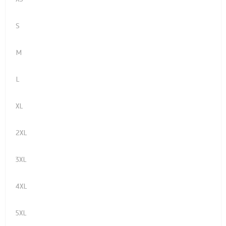
S
M
L
XL
2XL
3XL
4XL
5XL