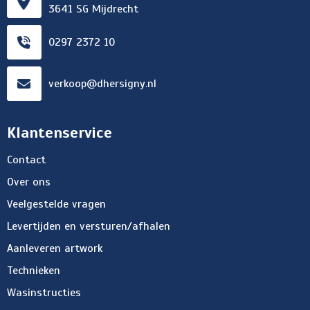
3641 SG Mijdrecht
0297 2372 10
verkoop@dhersigny.nl
Klantenservice
Contact
Over ons
Veelgestelde vragen
Levertijden en versturen/afhalen
Aanleveren artwork
Technieken
Wasinstructies