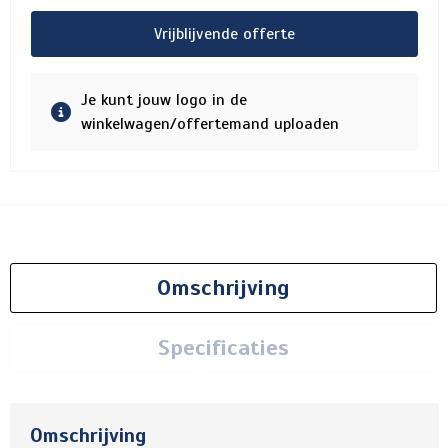
Vrijblijvende offerte
Je kunt jouw logo in de
winkelwagen/offertemand uploaden
Omschrijving
Specificaties
Omschrijving