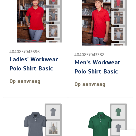
4040857043696
4040857043382
Ladies' Workwear
Men's Workwear
Polo Shirt Basic
Polo Shirt Basic
Op aanvraag
Op aanvraag