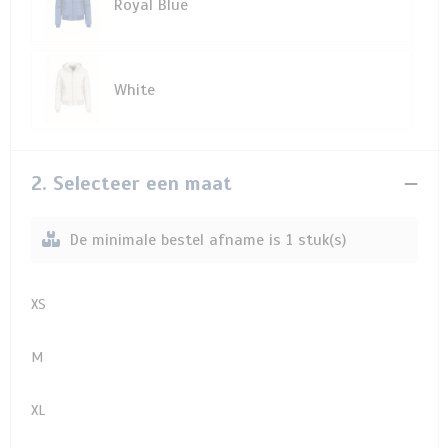
Royal Blue
White
2. Selecteer een maat
De minimale bestel afname is 1 stuk(s)
XS
M
XL