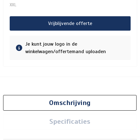
XXL
Vrijblijvende offerte
Je kunt jouw logo in de
winkelwagen/offertemand uploaden
Omschrijving
Specificaties