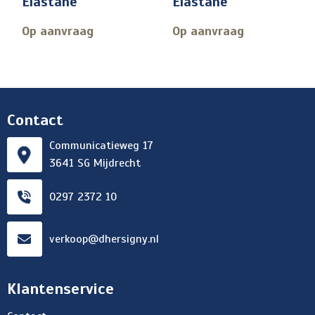
Elastane
Elastane
Op aanvraag
Op aanvraag
Contact
Communicatieweg 17
3641 SG Mijdrecht
0297 2372 10
verkoop@dhersigny.nl
Klantenservice