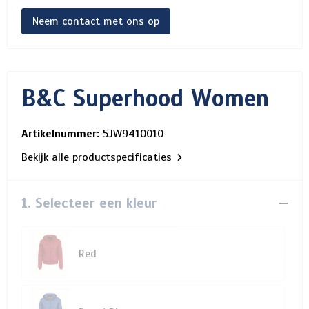
Neem contact met ons op
B&C Superhood Women
Artikelnummer:
5JW9410010
Bekijk alle productspecificaties
1. Selecteer een kleur
Red