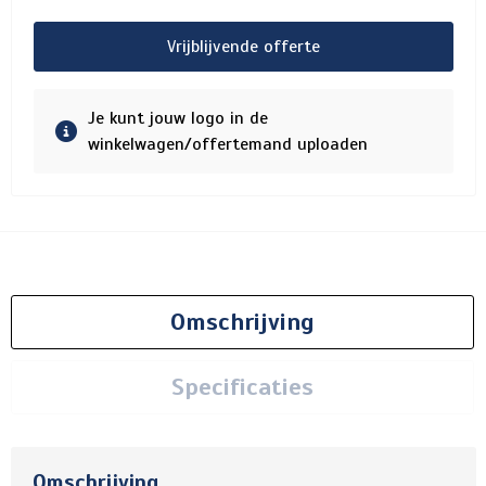
Vrijblijvende offerte
Je kunt jouw logo in de
winkelwagen/offertemand uploaden
Omschrijving
Specificaties
Omschrijving