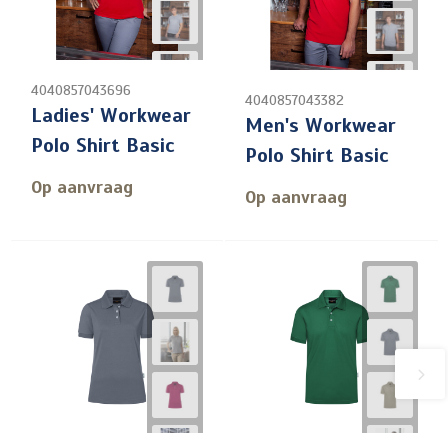
4040857043696
4040857043382
Ladies' Workwear
Men's Workwear
Polo Shirt Basic
Polo Shirt Basic
Op aanvraag
Op aanvraag