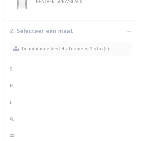
HEATHER GREY/BLACK
2. Selecteer een maat
De minimale bestel afname is 1 stuk(s)
S
M
L
XL
XXL