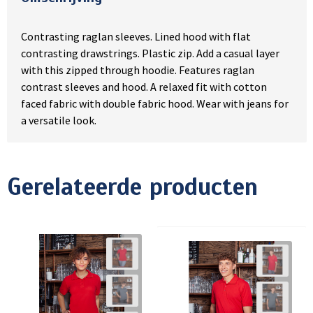
Contrasting raglan sleeves. Lined hood with flat
contrasting drawstrings. Plastic zip. Add a casual layer
with this zipped through hoodie. Features raglan
contrast sleeves and hood. A relaxed fit with cotton
faced fabric with double fabric hood. Wear with jeans for
a versatile look.
Gerelateerde producten