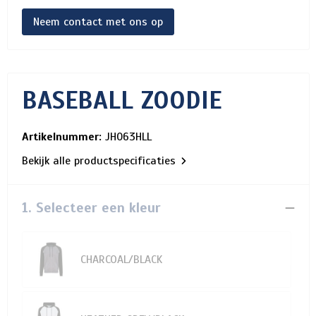
Neem contact met ons op
BASEBALL ZOODIE
Artikelnummer:
JH063HLL
Bekijk alle productspecificaties
1. Selecteer een kleur
CHARCOAL/BLACK