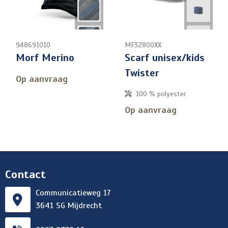
948691010
MF32800XX
Morf Merino
Scarf unisex/kids
Twister
Op aanvraag
100 % polyester
Op aanvraag
Contact
Communicatieweg 17
3641 SG Mijdrecht