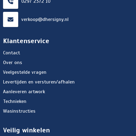
0297 2372 10
verkoop@dhersigny.nl
Klantenservice
Contact
Over ons
Veelgestelde vragen
Levertijden en versturen/afhalen
Aanleveren artwork
Technieken
Wasinstructies
Veilig winkelen