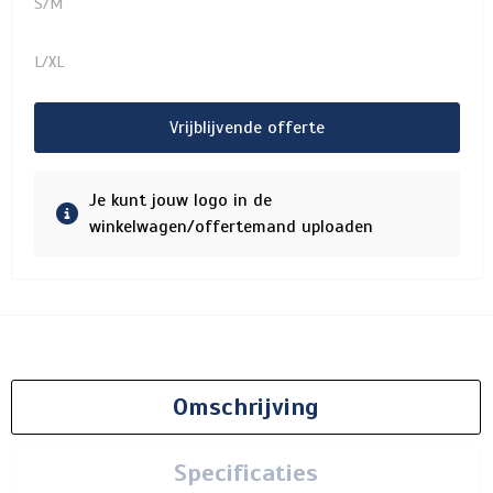
S/M
L/XL
Vrijblijvende offerte
Je kunt jouw logo in de
winkelwagen/offertemand uploaden
Omschrijving
Specificaties