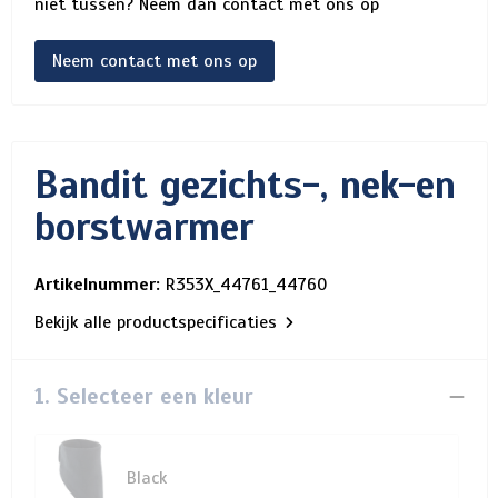
niet tussen? Neem dan contact met ons op
Neem contact met ons op
Bandit gezichts-, nek-en
borstwarmer
Artikelnummer:
R353X_44761_44760
Bekijk alle productspecificaties
1. Selecteer een kleur
Black