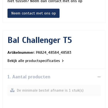
niet tussen? Neem dan contact met ons op
Neem contact met ons op
Bal Challenger T5
Artikelnummer:
PA824_48584_48583
Bekijk alle productspecificaties
1. Aantal producten
De minimale bestel afname is 1 stuk(s)