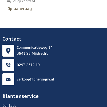
21
op voorraad
Op aanvraag
Contact
Communicatieweg 17
3641 SG Mijdrecht
0297 2372 10
verkoop@dhersigny.nl
Klantenservice
Contact