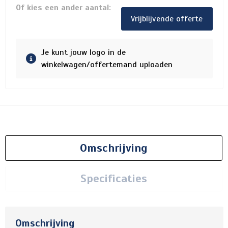
Of kies een ander aantal:
Vrijblijvende offerte
Je kunt jouw logo in de
winkelwagen/offertemand uploaden
Omschrijving
Specificaties
Omschrijving