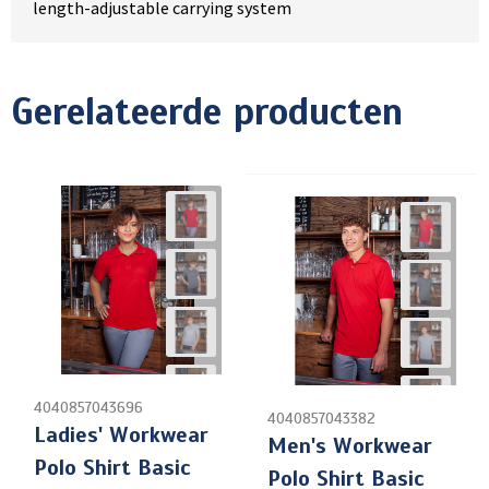
length-adjustable carrying system
Gerelateerde producten
4040857043696
4040857043382
Ladies' Workwear
Men's Workwear
Polo Shirt Basic
Polo Shirt Basic