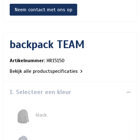
Neem contact met ons op
backpack TEAM
Artikelnummer:
HR15150
Bekijk alle productspecificaties
1. Selecteer een kleur
black