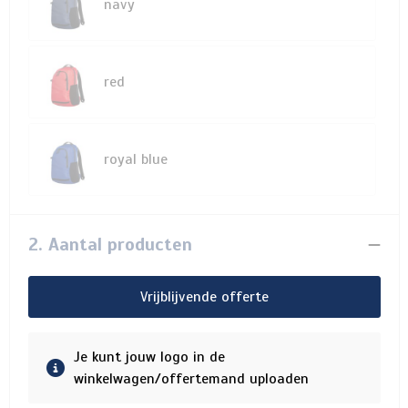
navy
red
royal blue
2. Aantal producten
Vrijblijvende offerte
Je kunt jouw logo in de
winkelwagen/offertemand uploaden