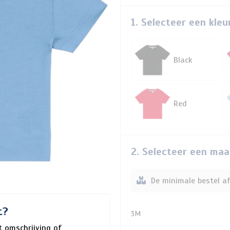
1. Selecteer een kleu
Black
Red
2. Selecteer een maa
De minimale bestel af
t?
3M
 omschrijving of