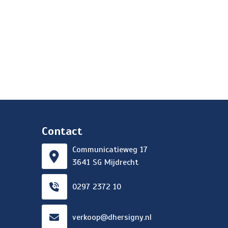
Contact
Communicatieweg 17
3641 SG Mijdrecht
0297 2372 10
verkoop@dhersigny.nl