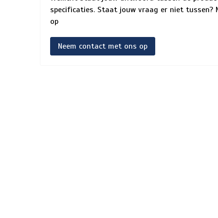
specificaties. Staat jouw vraag er niet tussen
op
Neem contact met ons op