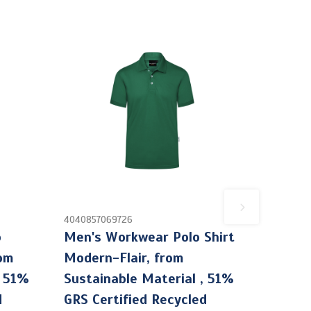
4040857069726
o
Men's Workwear Polo Shirt
rom
Modern-Flair, from
, 51%
Sustainable Material , 51%
d
GRS Certified Recycled