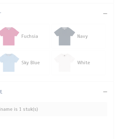
r
Fuchsia
Navy
Sky Blue
White
t
name is 1 stuk(s)