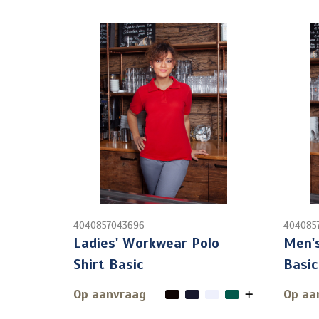
4040857043696
404085
Ladies' Workwear Polo
Men's
Shirt Basic
Basic
Op aanvraag
Op aa