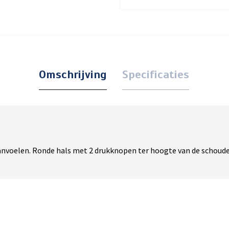
Omschrijving
Specificaties
nvoelen. Ronde hals met 2 drukknopen ter hoogte van de schoude