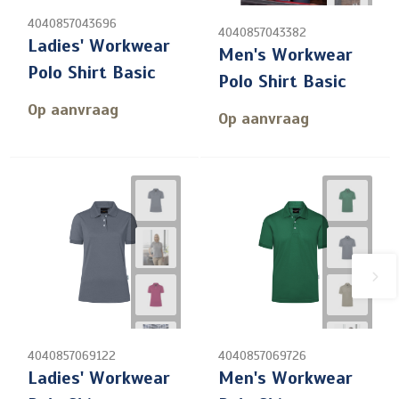
4040857043696
4040857043382
Ladies' Workwear
Men's Workwear
Polo Shirt Basic
Polo Shirt Basic
Op aanvraag
Op aanvraag
4040857069122
4040857069726
Ladies' Workwear
Men's Workwear