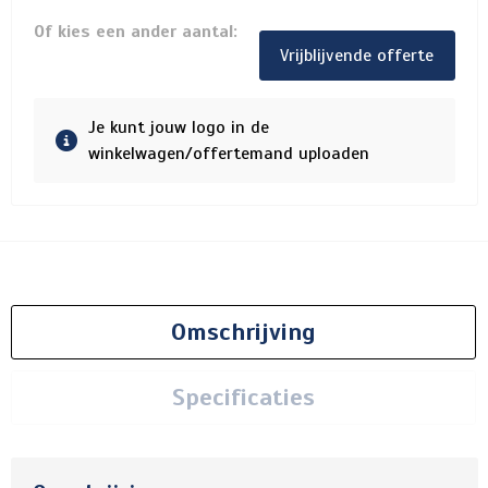
Of kies een ander aantal:
Vrijblijvende offerte
Je kunt jouw logo in de
winkelwagen/offertemand uploaden
Omschrijving
Specificaties