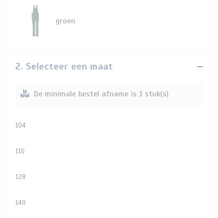
groen
2. Selecteer een maat
De minimale bestel afname is 1 stuk(s)
104
116
128
140