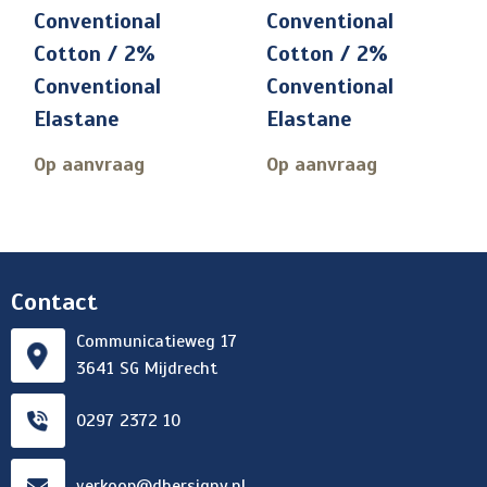
Conventional
Conventional
Cotton / 2%
Cotton / 2%
Conventional
Conventional
Elastane
Elastane
Op aanvraag
Op aanvraag
Contact
Communicatieweg 17
3641 SG Mijdrecht
0297 2372 10
verkoop@dhersigny.nl