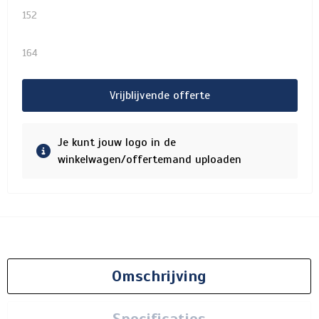
152
164
Vrijblijvende offerte
Je kunt jouw logo in de
winkelwagen/offertemand uploaden
Omschrijving
Specificaties