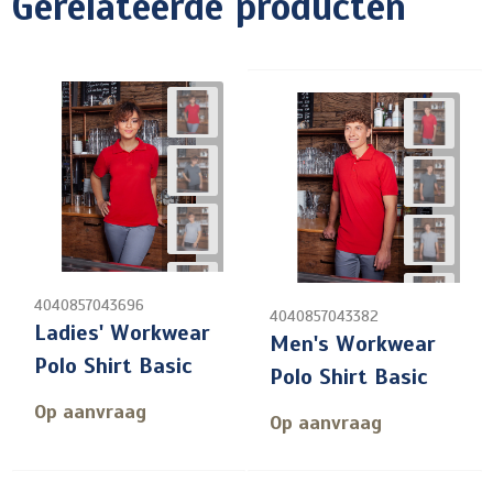
Gerelateerde producten
4040857043696
4040857043382
Ladies' Workwear
Men's Workwear
Polo Shirt Basic
Polo Shirt Basic
Op aanvraag
Op aanvraag