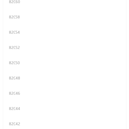
82C60
82C58
82C54
82C52
82C50
82C48
82C46
82C44
82C42