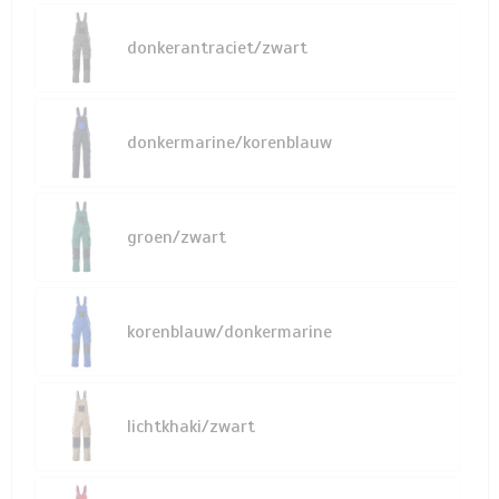
donkerantraciet/zwart
donkermarine/korenblauw
groen/zwart
korenblauw/donkermarine
lichtkhaki/zwart