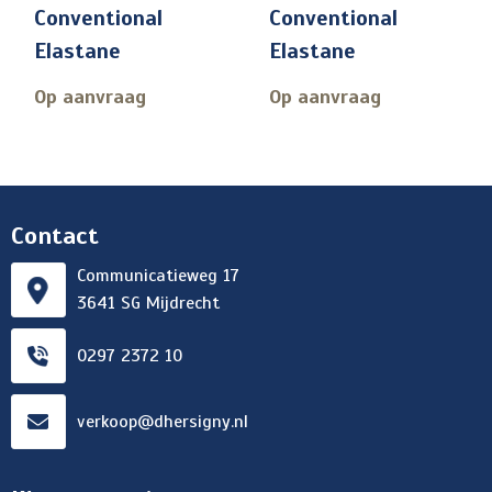
Conventional
Conventional
Elastane
Elastane
Op aanvraag
Op aanvraag
Contact
Communicatieweg 17
3641 SG Mijdrecht
0297 2372 10
verkoop@dhersigny.nl