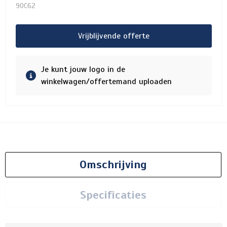
90C62
Vrijblijvende offerte
Je kunt jouw logo in de
winkelwagen/offertemand uploaden
Omschrijving
Specificaties