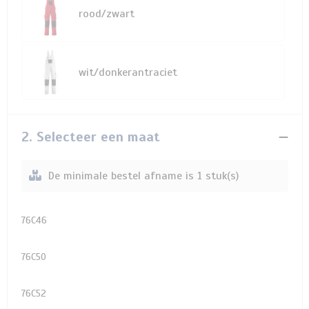
rood/zwart
wit/donkerantraciet
2. Selecteer een maat
De minimale bestel afname is 1 stuk(s)
76C46
76C50
76C52