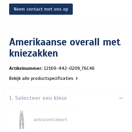
Neem contact met ons op
Amerikaanse overall met
kniezakken
Artikelnummer:
12169-442-0209_76C46
Bekijk alle productspecificaties
1. Selecteer een kleur
antraciet/zwart