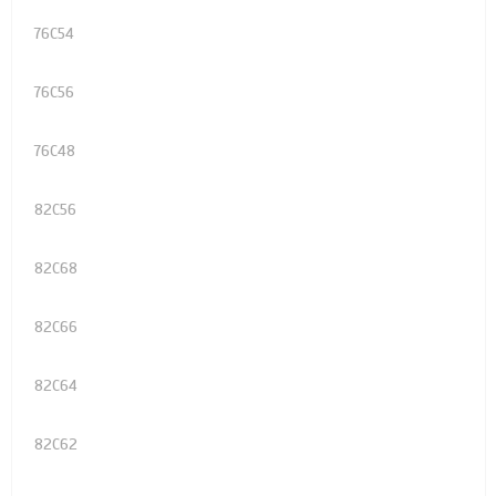
76C54
76C56
76C48
82C56
82C68
82C66
82C64
82C62