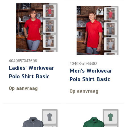
4040857043696
4040857043382
Ladies' Workwear
Men's Workwear
Polo Shirt Basic
Polo Shirt Basic
Op aanvraag
Op aanvraag