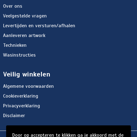
Over ons
Veelgestelde vragen
Levertijden en versturen/afhalen
Aanleveren artwork
Technieken
Wasinstructies
Veilig winkelen
Algemene voorwaarden
Cookieverklaring
Privacyverklaring
Disclaimer
Door op accepteren te klikken ga je akkoord met de