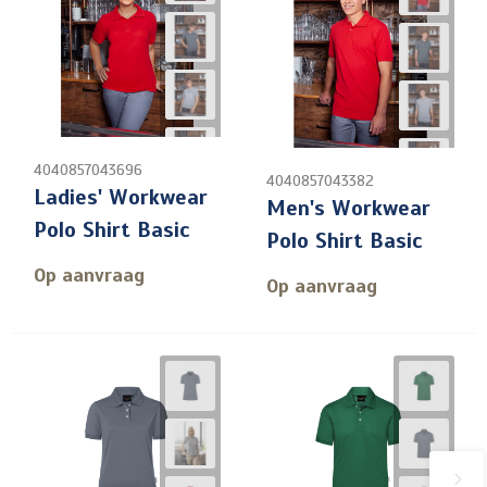
4040857043696
4040857043382
Ladies' Workwear
Men's Workwear
Polo Shirt Basic
Polo Shirt Basic
Op aanvraag
Op aanvraag