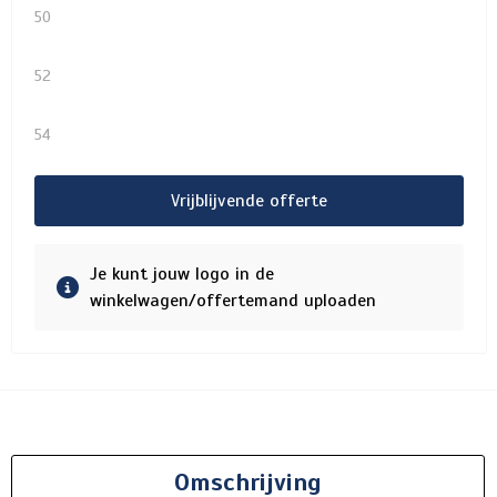
50
52
54
Vrijblijvende offerte
Je kunt jouw logo in de
winkelwagen/offertemand uploaden
Omschrijving