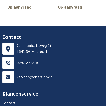
Op aanvraag
Op aanvraag
Contact
Communicatieweg 17
3641 SG Mijdrecht
0297 2372 10
verkoop@dhersigny.nl
Klantenservice
Contact