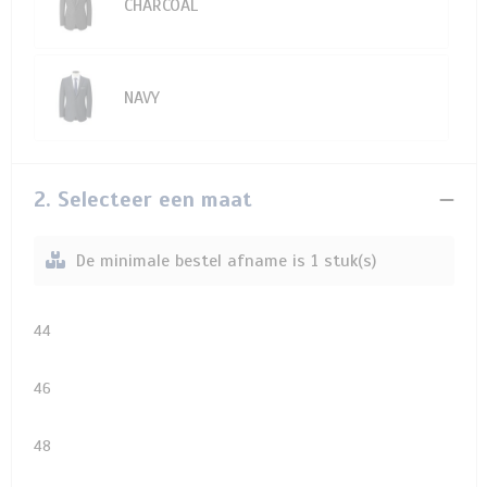
CHARCOAL
NAVY
2. Selecteer een maat
De minimale bestel afname is 1 stuk(s)
44
46
48