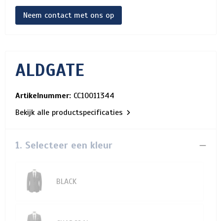
Neem contact met ons op
ALDGATE
Artikelnummer:
CC10011344
Bekijk alle productspecificaties
1. Selecteer een kleur
BLACK