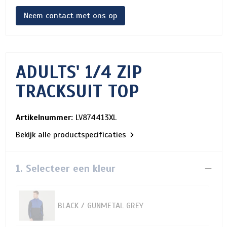
Neem contact met ons op
ADULTS' 1/4 ZIP
TRACKSUIT TOP
Artikelnummer:
LV874413XL
Bekijk alle productspecificaties
1. Selecteer een kleur
BLACK / GUNMETAL GREY