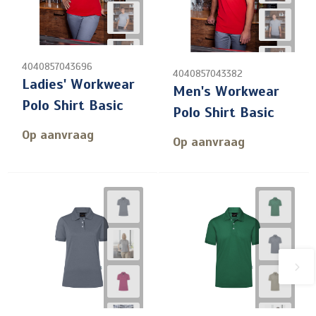
4040857043696
4040857043382
Ladies' Workwear
Men's Workwear
Polo Shirt Basic
Polo Shirt Basic
Op aanvraag
Op aanvraag