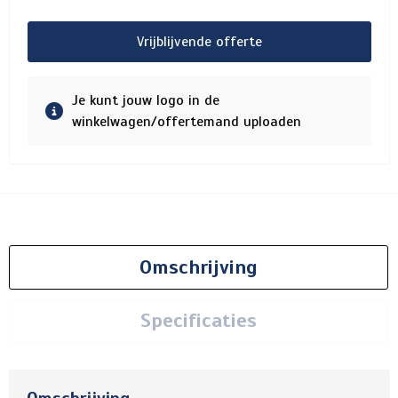
Vrijblijvende offerte
Je kunt jouw logo in de
winkelwagen/offertemand uploaden
Omschrijving
Specificaties